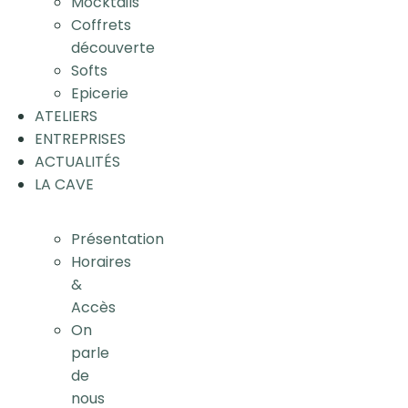
Mocktails
Coffrets
découverte
Softs
Epicerie
ATELIERS
ENTREPRISES
ACTUALITÉS
LA CAVE
Présentation
Horaires
&
Accès
On
parle
de
nous