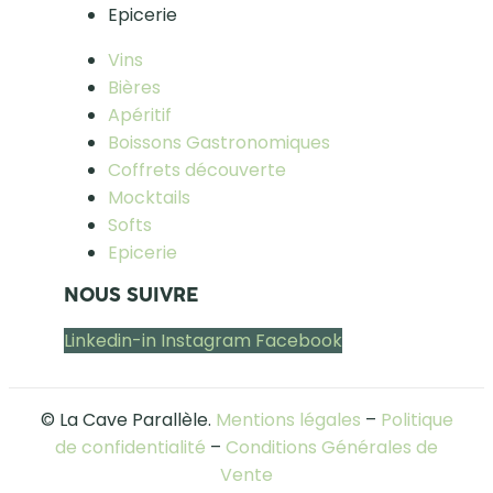
Epicerie
Vins
Bières
Apéritif
Boissons Gastronomiques
Coffrets découverte
Mocktails
Softs
Epicerie
NOUS SUIVRE
Linkedin-in
Instagram
Facebook
© La Cave Parallèle.
Mentions légales
–
Politique
de confidentialité
–
Conditions Générales de
Vente