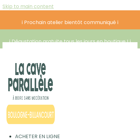
Skip to main content
ℹ️ Prochain atelier bientôt communiqué ℹ️
ℹ️ Dégustation gratuite tous les jours en boutique ! ℹ️
ACHETER EN LIGNE