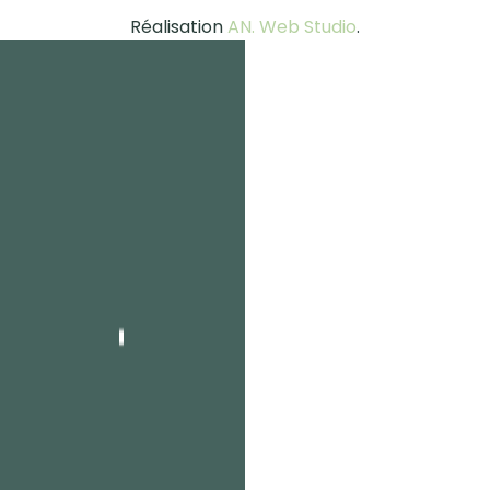
Réalisation
AN. Web Studio
.