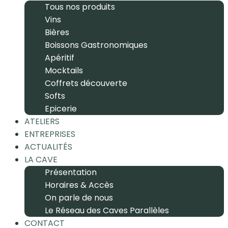
Tous nos produits
Vins
Bières
Boissons Gastronomiques
Apéritif
Mocktails
Coffrets découverte
Softs
Epicerie
ATELIERS
ENTREPRISES
ACTUALITÉS
LA CAVE
Présentation
Horaires & Accès
On parle de nous
Le Réseau des Caves Parallèles
CONTACT