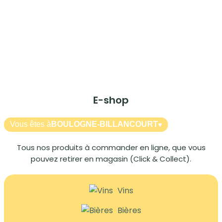
E-shop
Vous êtes à
BOULOGNE-BILLANCOURT
▾
Tous nos produits à commander en ligne, que vous
pouvez retirer en magasin (Click & Collect).
Vins
Bières