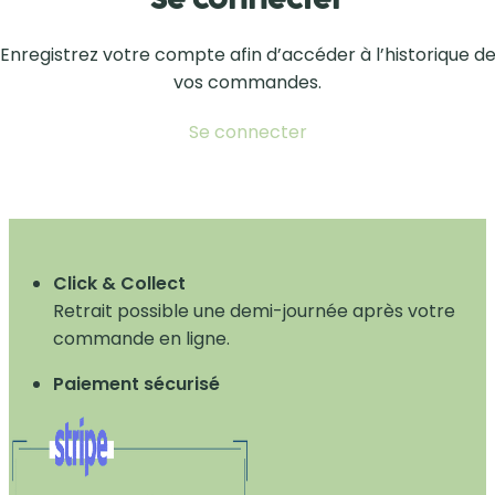
Se connecter
Enregistrez votre compte afin d’accéder à l’historique d
vos commandes.
Se connecter
Click & Collect
Retrait possible une demi-journée après votre
commande en ligne.
Paiement sécurisé