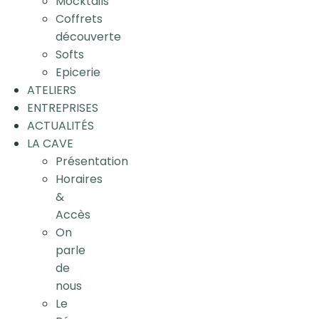
Mocktails
Coffrets
découverte
Softs
Epicerie
ATELIERS
ENTREPRISES
ACTUALITÉS
LA CAVE
Présentation
Horaires
&
Accès
On
parle
de
nous
Le