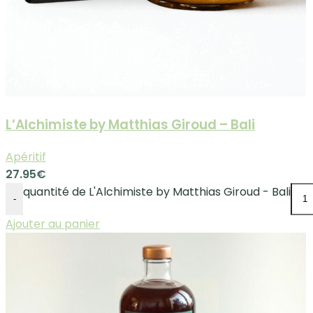
L’Alchimiste by Matthias Giroud – Bali
Apéritif
27.95
€
quantité de L'Alchimiste by Matthias Giroud - Bali
-
Ajouter au panier