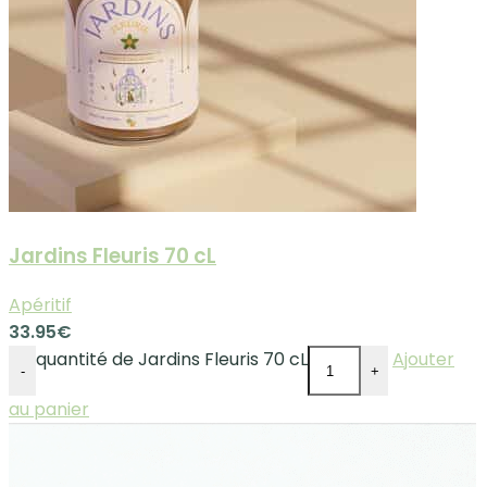
Jardins Fleuris 70 cL
Apéritif
33.95
€
quantité de Jardins Fleuris 70 cL
Ajouter
-
+
au panier