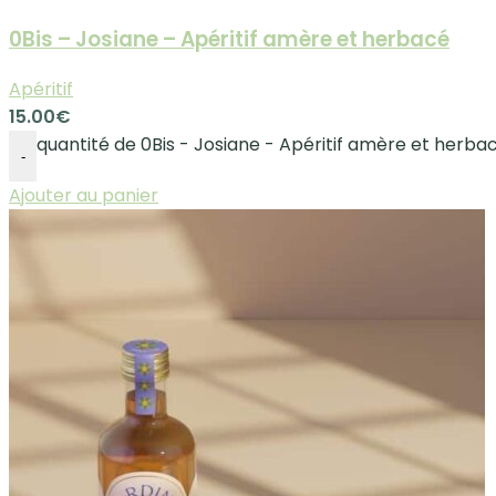
0Bis – Josiane – Apéritif amère et herbacé
Apéritif
15.00
€
quantité de 0Bis - Josiane - Apéritif amère et herba
-
Ajouter au panier