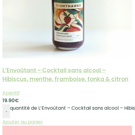
L’Envoûtant – Cocktail sans alcool –
Hibiscus, menthe, framboise, tonka & citron
Apéritif
19.90
€
quantité de L’Envoûtant – Cocktail sans alcool – Hibi
-
Ajouter au panier