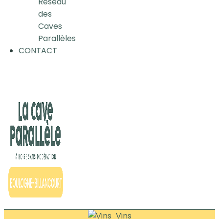
Réseau
des
Caves
Parallèles
CONTACT
Vins