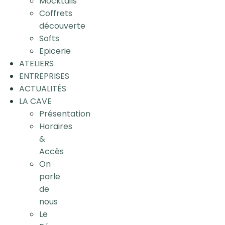
Mocktails
Coffrets
découverte
Softs
Epicerie
ATELIERS
ENTREPRISES
ACTUALITÉS
LA CAVE
Présentation
Horaires
&
Accès
On
parle
de
nous
Le