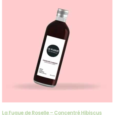
La Fugue de Roselle – Concentré Hibiscus