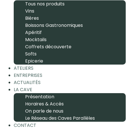
Tous nos produits
Vins
Bières
Boissons Gastronomiques
Apéritif
Mocktails
Coffrets découverte
Softs
Epicerie
ATELIERS
ENTREPRISES
ACTUALITÉS
LA CAVE
Présentation
Horaires & Accès
On parle de nous
Le Réseau des Caves Parallèles
CONTACT