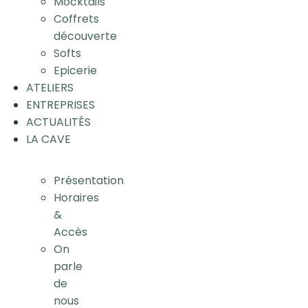
Mocktails
Coffrets
découverte
Softs
Epicerie
ATELIERS
ENTREPRISES
ACTUALITÉS
LA CAVE
Présentation
Horaires
&
Accès
On
parle
de
nous