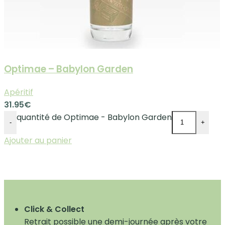
Optimae – Babylon Garden
Apéritif
31.95
€
quantité de Optimae - Babylon Garden
-
+
Ajouter au panier
Click & Collect
Retrait possible une demi-journée après votre