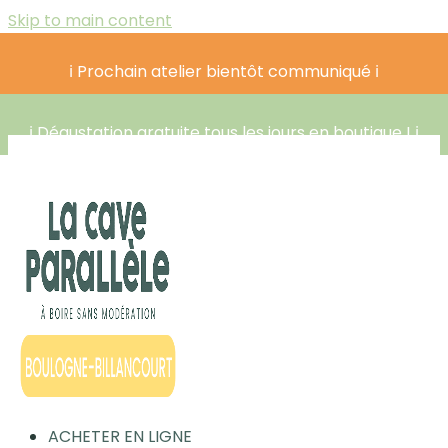
Skip to main content
ℹ️ Prochain atelier bientôt communiqué ℹ️
ℹ️ Dégustation gratuite tous les jours en boutique ! ℹ️
ACHETER EN LIGNE