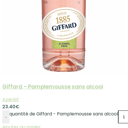
Giffard – Pamplemousse sans alcool
Apéritif
23.40
€
quantité de Giffard - Pamplemousse sans alcool
-
Ajouter au panier