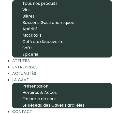
Tous nos produits
Vins
Bières
Boissons Gastronomiques
Apéritif
Mocktails
Coffrets découverte
Softs
Epicerie
ATELIERS
ENTREPRISES
ACTUALITÉS
LA CAVE
Présentation
Horaires & Accès
On parle de nous
Le Réseau des Caves Parallèles
CONTACT