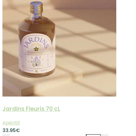
Jardins Fleuris 70 cL
Apéritif
33.95
€