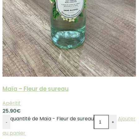
Maïa – Fleur de sureau
Apéritif
25.90
€
quantité de Maïa - Fleur de sureau
Ajouter
-
+
au panier