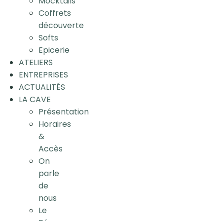
Mocktails
Coffrets
découverte
Softs
Epicerie
ATELIERS
ENTREPRISES
ACTUALITÉS
LA CAVE
Présentation
Horaires
&
Accès
On
parle
de
nous
Le