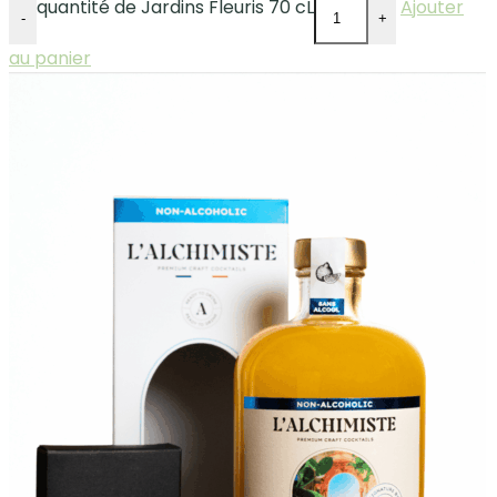
quantité de Jardins Fleuris 70 cL
Ajouter
-
+
au panier