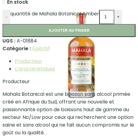
En stock
quantité de Mahala Botanical Amber
-
+
AJOUTER AU PANIER
UGS :
A-01884
Catégorie :
Apéritif
Producteur
Caractéristiques
Producteur
Mahala Botanical est une boisson sans alcool primée
créé en Afrique du Sud, offrant une nouvelle et
passionnante option de boissons haut de gamme au
secteur No/Low pour ceux qui recherchent une option
saine et sans alcool qui ne fait aucun compromis sur le
goût ou la qualité. .