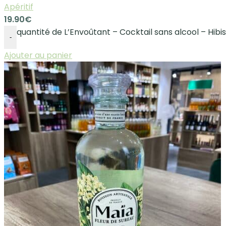
Apéritif
19.90
€
quantité de L’Envoûtant – Cocktail sans alcool – Hibi
-
Ajouter au panier