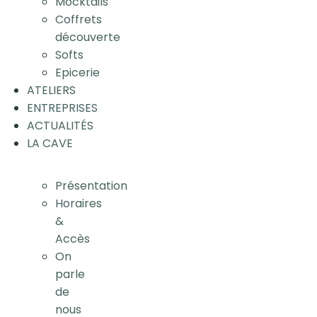
Mocktails
Coffrets
découverte
Softs
Epicerie
ATELIERS
ENTREPRISES
ACTUALITÉS
LA CAVE
Présentation
Horaires
&
Accès
On
parle
de
nous