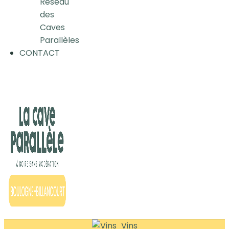
Réseau
des
Caves
Parallèles
CONTACT
Vins