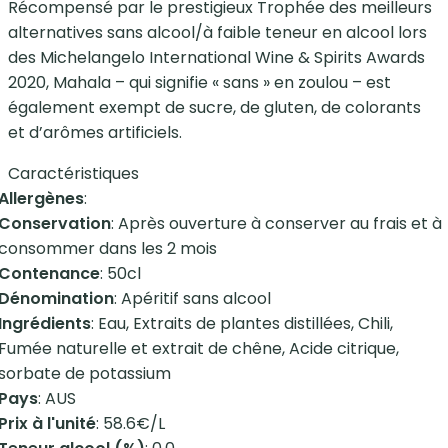
Récompensé par le prestigieux Trophée des meilleurs
alternatives sans alcool/à faible teneur en alcool lors
des Michelangelo International Wine & Spirits Awards
2020, Mahala – qui signifie « sans » en zoulou – est
également exempt de sucre, de gluten, de colorants
et d’arômes artificiels.
Caractéristiques
Allergènes
:
Conservation
: Après ouverture à conserver au frais et à
consommer dans les 2 mois
Contenance
: 50cl
Dénomination
: Apéritif sans alcool
Ingrédients
: Eau, Extraits de plantes distillées, Chili,
Fumée naturelle et extrait de chêne, Acide citrique,
sorbate de potassium
Pays
: AUS
Prix à l'unité
: 58.6€/L