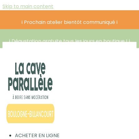
Skip to main content
ℹ️ Prochain atelier bientôt communiqué ℹ️
ℹ️ Dégustation gratuite tous les jours en boutique ! ℹ️
ACHETER EN LIGNE