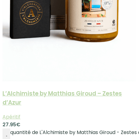
L’Alchimiste by Matthias Giroud – Zestes
d’Azur
Apéritif
27.95
€
quantité de L'Alchimiste by Matthias Giroud - Zestes 
-