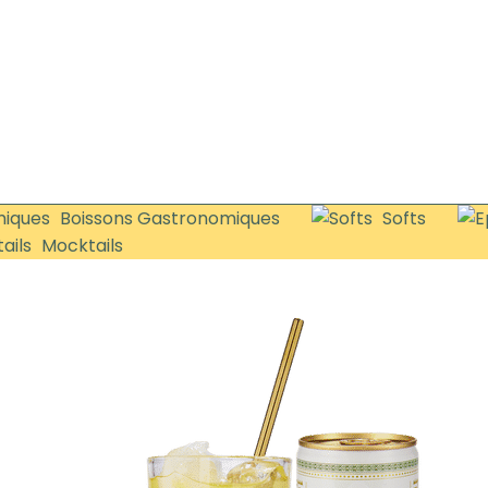
Boissons Gastronomiques
Softs
Mocktails