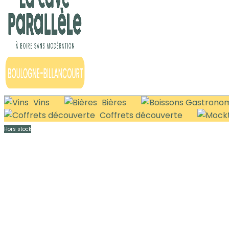
Vins
Bières
Coffrets découverte
Hors stock