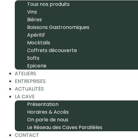
Tous nos produits
Vins
Bières
Boissons Gastronomiques
Apéritif
Mocktails
Coffrets découverte
Softs
Epicerie
ATELIERS
ENTREPRISES
ACTUALITÉS
LA CAVE
Présentation
Horaires & Accès
On parle de nous
Le Réseau des Caves Parallèles
CONTACT