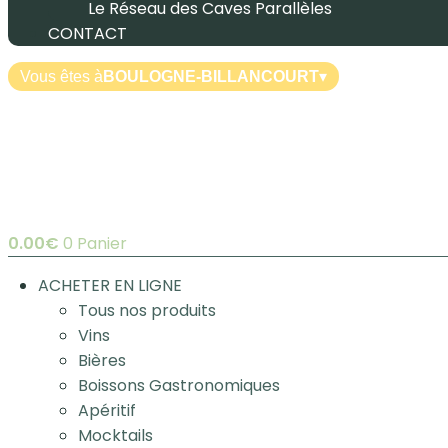
Le Réseau des Caves Parallèles
CONTACT
Vous êtes à
BOULOGNE-BILLANCOURT
▾
0.00
€
0
Panier
ACHETER EN LIGNE
Tous nos produits
Vins
Bières
Boissons Gastronomiques
Apéritif
Mocktails