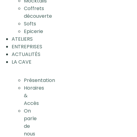
Mocktails
Coffrets
découverte
Softs
Epicerie
ATELIERS
ENTREPRISES
ACTUALITÉS
LA CAVE
Présentation
Horaires
&
Accès
On
parle
de
nous