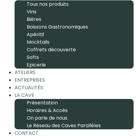
Tous nos produits
Vins
Bières
Boissons Gastronomiques
Apéritif
Mocktails
Coffrets découverte
Softs
Epicerie
ATELIERS
ENTREPRISES
ACTUALITÉS
LA CAVE
Présentation
Horaires & Accès
On parle de nous
Le Réseau des Caves Parallèles
CONTACT