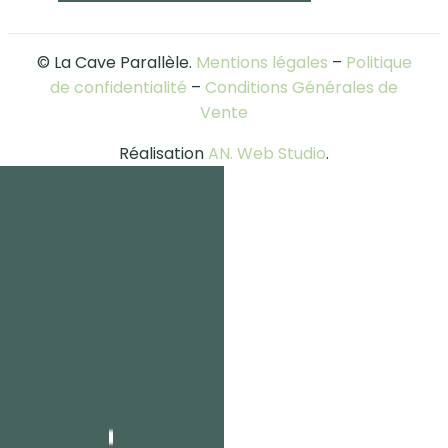
© La Cave Parallèle.
Mentions légales
–
Politique
de confidentialité
–
Conditions Générales de
Vente
Réalisation
AN. Web Studio
.