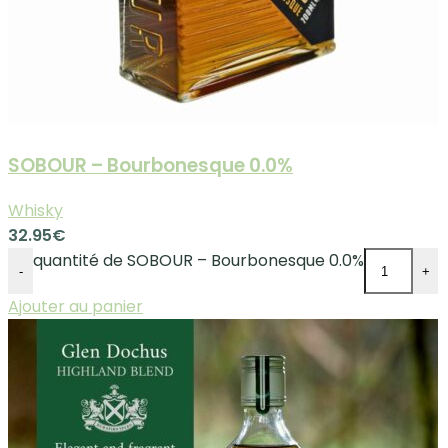
SOBOUR – Bourbonesque 0.0%
Whisky
32.95
€
quantité de SOBOUR – Bourbonesque 0.0%
-
+
Ajouter au panier