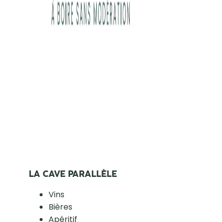
LA CAVE PARALLÈLE
Vins
Bières
Apéritif