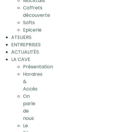
Mocktails
Coffrets
découverte
Softs
Epicerie
ATELIERS
ENTREPRISES
ACTUALITÉS
LA CAVE
Présentation
Horaires
&
Accès
On
parle
de
nous
Le