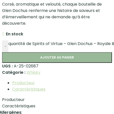
Corsé, aromatique et velouté, chaque bouteille de
Glen Dochus renferme une histoire de saveurs et
d’émerveillement qui ne demande qu’à être
découverte.
En stock
quantité de Spirits of Virtue – Glen Dochus – Royale 
-
AJOUTER AU PANIER
UGS :
A-25-02687
Catégorie :
Whisky
Producteur
Caractéristiques
Producteur
Caractéristiques
Allergènes
: