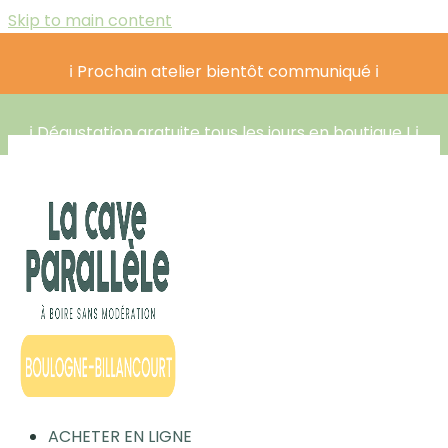
Skip to main content
ℹ️ Prochain atelier bientôt communiqué ℹ️
ℹ️ Dégustation gratuite tous les jours en boutique ! ℹ️
ACHETER EN LIGNE