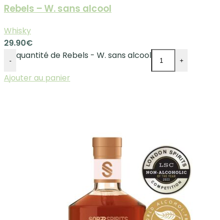
Rebels – W. sans alcool
Whisky
29.90
€
quantité de Rebels - W. sans alcool
-
+
Ajouter au panier