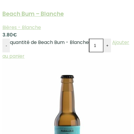
Beach Bum – Blanche
Bières - Blanche
3.80
€
quantité de Beach Bum - Blanche
Ajouter
-
+
au panier