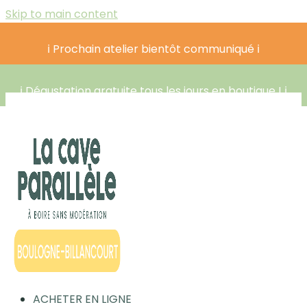
Skip to main content
ℹ️ Prochain atelier bientôt communiqué ℹ️
ℹ️ Dégustation gratuite tous les jours en boutique ! ℹ️
ACHETER EN LIGNE