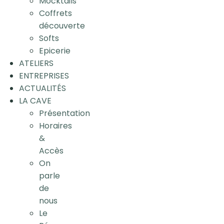
Mocktails
Coffrets
découverte
Softs
Epicerie
ATELIERS
ENTREPRISES
ACTUALITÉS
LA CAVE
Présentation
Horaires
&
Accès
On
parle
de
nous
Le