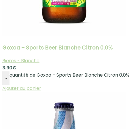
Goxoa – Sports Beer Blanche Citron 0.0%
Bières - Blanche
3.90
€
quantité de Goxoa – Sports Beer Blanche Citron 0.0
-
Ajouter au panier