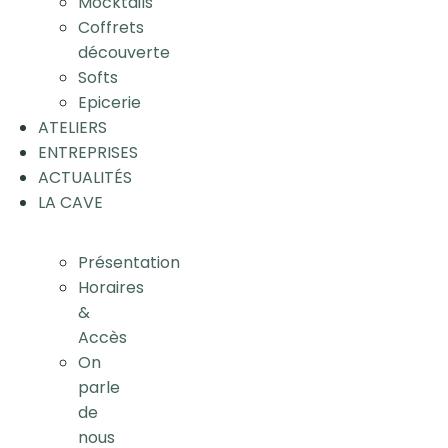
Mocktails
Coffrets
découverte
Softs
Epicerie
ATELIERS
ENTREPRISES
ACTUALITÉS
LA CAVE
Présentation
Horaires
&
Accès
On
parle
de
nous