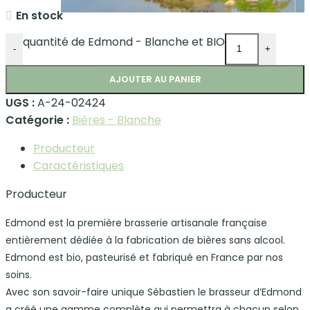
En stock
quantité de Edmond - Blanche et BIO
-
+
AJOUTER AU PANIER
UGS :
A-24-02424
Catégorie :
Bières - Blanche
Producteur
Caractéristiques
Producteur
Edmond est la première brasserie artisanale française
entièrement dédiée à la fabrication de bières sans alcool.
Edmond est bio, pasteurisé et fabriqué en France par nos
soins.
Avec son savoir-faire unique Sébastien le brasseur d’Edmond
a créé une gamme complète qui permettra à chacun selon