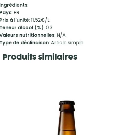
Ingrédients
:
Pays
: FR
Prix à l'unité
: 11.52€/L
Teneur alcool (%)
: 0.3
Valeurs nutritionnelles
: N/A
Type de déclinaison
: Article simple
Produits similaires