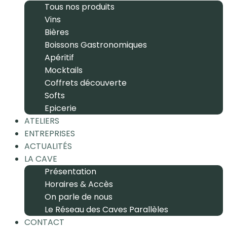
Tous nos produits
Vins
Bières
Boissons Gastronomiques
Apéritif
Mocktails
Coffrets découverte
Softs
Epicerie
ATELIERS
ENTREPRISES
ACTUALITÉS
LA CAVE
Présentation
Horaires & Accès
On parle de nous
Le Réseau des Caves Parallèles
CONTACT