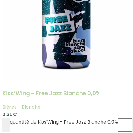
Kiss’Wing – Free Jazz Blanche 0,0%
Bières - Blanche
3.30
€
quantité de Kiss'Wing - Free Jazz Blanche 0,0%
-