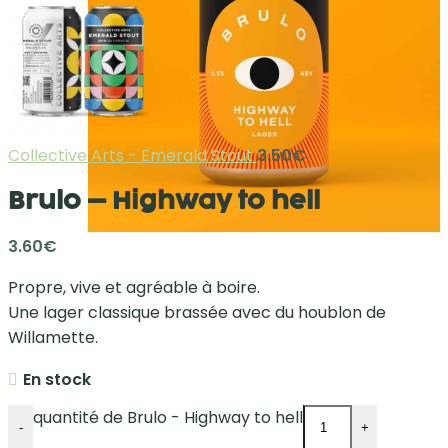
Collective Arts - Emerald Stout
3.50
€
Brulo – Highway to hell
3.60
€
Propre, vive et agréable à boire.
Une lager classique brassée avec du houblon de
Willamette.
En stock
quantité de Brulo - Highway to hell
-
+