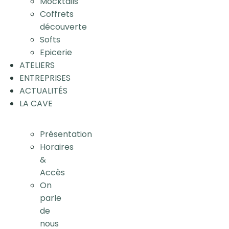
Mocktails
Coffrets
découverte
Softs
Epicerie
ATELIERS
ENTREPRISES
ACTUALITÉS
LA CAVE
Présentation
Horaires
&
Accès
On
parle
de
nous