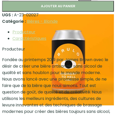
AJOUTER AU PANIER
UGS :
A-23-02027
Catégorie :
Bières - Blonde
Producteur
Caractéristiques
Producteur
Fondée au printemps 2019 par James Brown avec le
désir de créer une bière artisanale sans alcool de
qualité et sans houblon pour le monde moderne.
Nous avons lancé avec une promesse simple, de ne
faire que de la bière que nous aimons. Tout est
question de goût, de qualité et de créativité. Nous
utilisons les meilleurs ingrédients, des cultures de
levure innovantes et des techniques de brassage
modernes pour créer des bières toujours sans alcool,