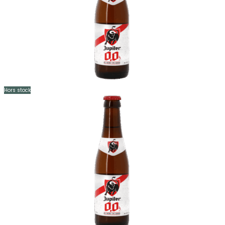
Hors stock