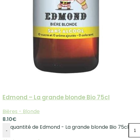
Edmond – La grande blonde Bio 75cl
Bières - Blonde
8.10
€
quantité de Edmond - La grande blonde Bio 75cl
-