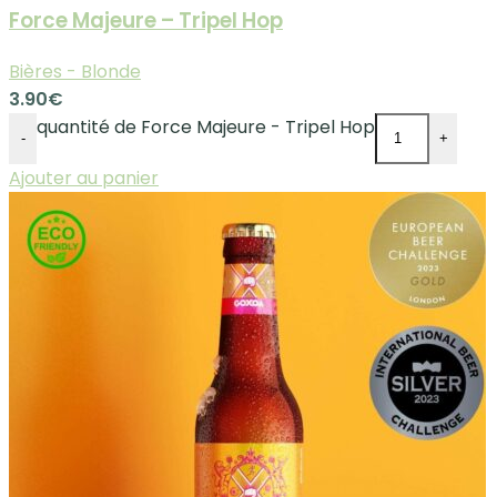
Force Majeure – Tripel Hop
Bières - Blonde
3.90
€
quantité de Force Majeure - Tripel Hop
-
+
Ajouter au panier