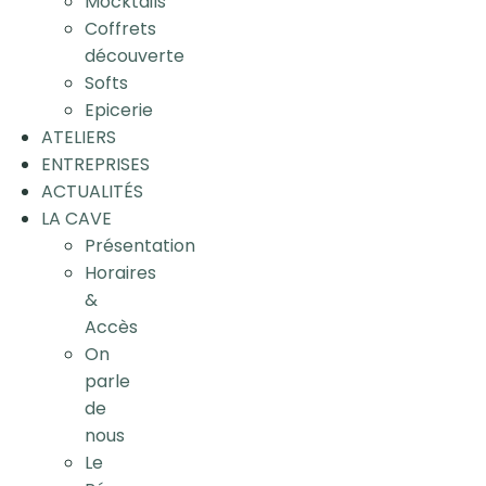
Mocktails
Coffrets
découverte
Softs
Epicerie
ATELIERS
ENTREPRISES
ACTUALITÉS
LA CAVE
Présentation
Horaires
&
Accès
On
parle
de
nous
Le