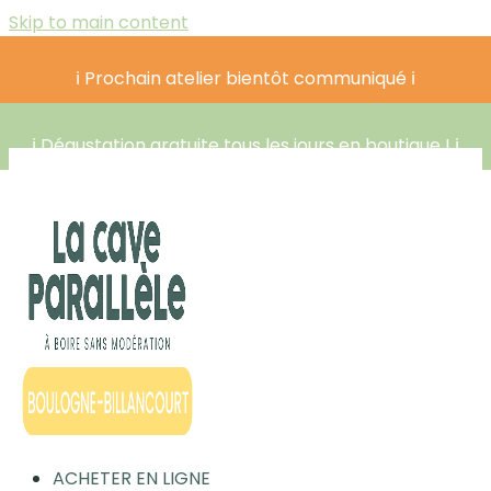
Skip to main content
ℹ️ Prochain atelier bientôt communiqué ℹ️
ℹ️ Dégustation gratuite tous les jours en boutique ! ℹ️
ACHETER EN LIGNE