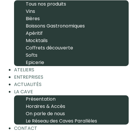
Tous nos produits
Vins
Bières
Boissons Gastronomiques
Apéritif
Mocktails
Coffrets découverte
Softs
Epicerie
ATELIERS
ENTREPRISES
ACTUALITÉS
LA CAVE
Présentation
Horaires & Accès
On parle de nous
Le Réseau des Caves Parallèles
CONTACT