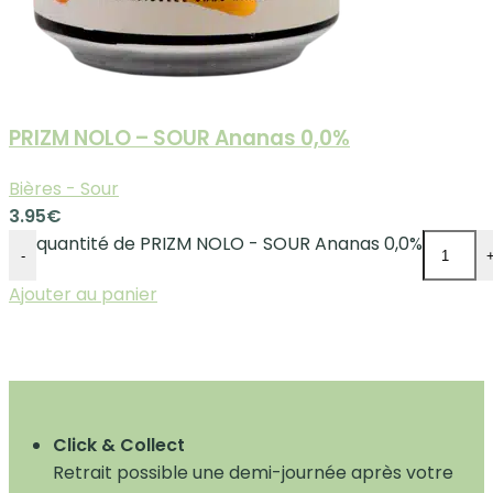
PRIZM NOLO – SOUR Ananas 0,0%
Bières - Sour
3.95
€
quantité de PRIZM NOLO - SOUR Ananas 0,0%
-
Ajouter au panier
Click & Collect
Retrait possible une demi-journée après votre