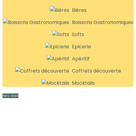
Bières
Boissons Gastronomiques
Softs
Epicerie
Apéritif
Coffrets découverte
Mocktails
Hors stock