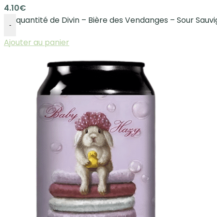
4.10
€
quantité de Divin – Bière des Vendanges – Sour Sauv
-
Ajouter au panier