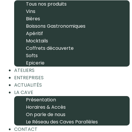
Tous nos produits
Vins
Bières
Boissons Gastronomiques
Apéritif
Mocktails
Coffrets découverte
Softs
Epicerie
ATELIERS
ENTREPRISES
ACTUALITÉS
LA CAVE
Présentation
Horaires & Accès
On parle de nous
Le Réseau des Caves Parallèles
CONTACT