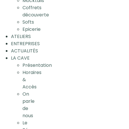
Mocktails
Coffrets
découverte
Softs
Epicerie
ATELIERS
ENTREPRISES
ACTUALITÉS
LA CAVE
Présentation
Horaires
&
Accès
On
parle
de
nous
Le