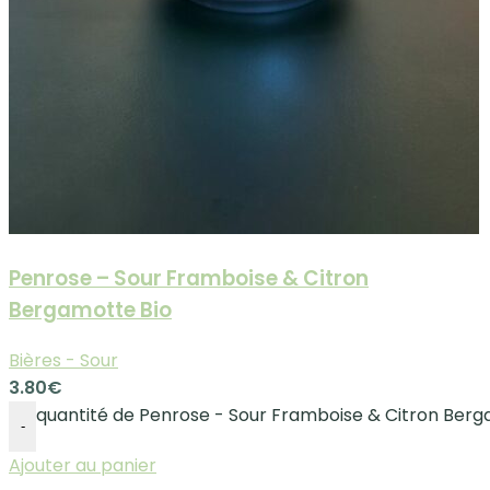
Penrose – Sour Framboise & Citron
Bergamotte Bio
Bières - Sour
3.80
€
quantité de Penrose - Sour Framboise & Citron Berg
-
Ajouter au panier