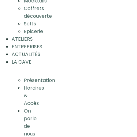
Mocktails
Coffrets
découverte
Softs
Epicerie
ATELIERS
ENTREPRISES
ACTUALITÉS
LA CAVE
Présentation
Horaires
&
Accès
On
parle
de
nous