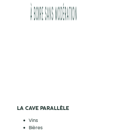
LA CAVE PARALLÈLE
Vins
Bières