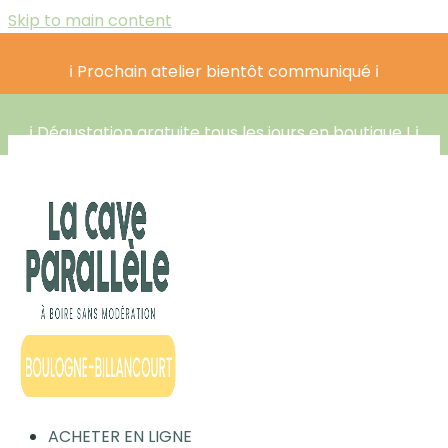
Skip to main content
ℹ️ Prochain atelier bientôt communiqué ℹ️
ℹ️ Dégustation gratuite tous les jours en boutique ! ℹ️
ACHETER EN LIGNE