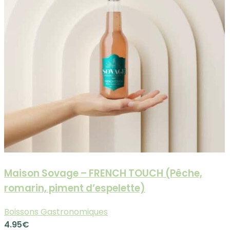
Maison Sovage – FRENCH TOUCH (Pêche,
romarin, piment d’espelette)
Boissons Gastronomiques
4.95
€