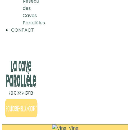
Réseau
des
Caves
Parallèles
CONTACT
Vins