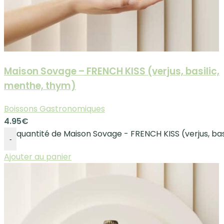
Maison Sovage – FRENCH KISS (verjus, basilic,
menthe, thym)
Boissons Gastronomiques
4.95
€
quantité de Maison Sovage - FRENCH KISS (verjus, bas
-
Ajouter au panier