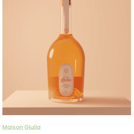
Maison Giulia