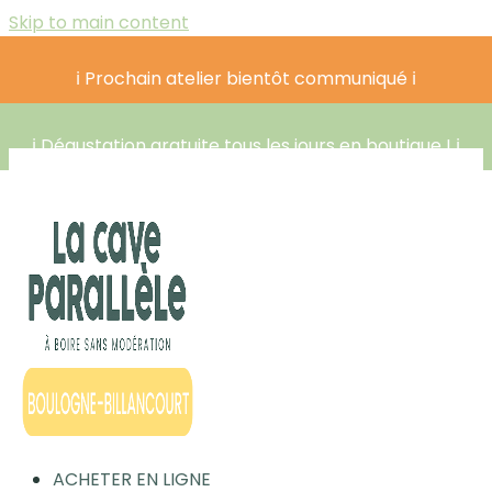
Skip to main content
ℹ️ Prochain atelier bientôt communiqué ℹ️
ℹ️ Dégustation gratuite tous les jours en boutique ! ℹ️
ACHETER EN LIGNE