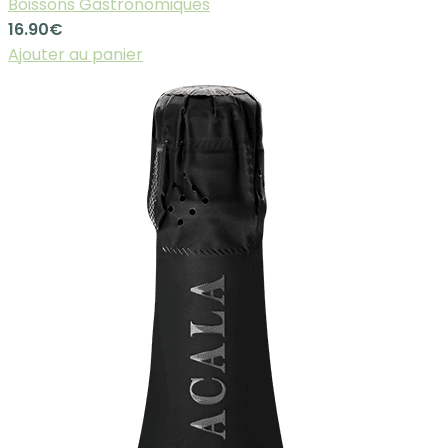
Boissons Gastronomiques
16.90
€
Ajouter au panier