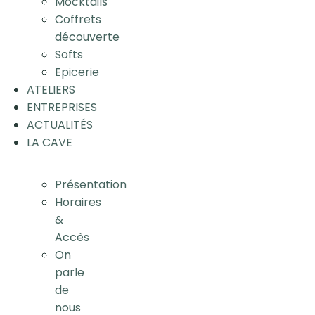
Mocktails
Coffrets
découverte
Softs
Epicerie
ATELIERS
ENTREPRISES
ACTUALITÉS
LA CAVE
Présentation
Horaires
&
Accès
On
parle
de
nous