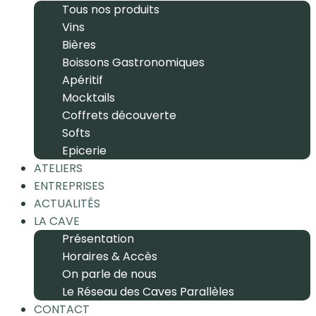
Tous nos produits
Vins
Bières
Boissons Gastronomiques
Apéritif
Mocktails
Coffrets découverte
Softs
Epicerie
ATELIERS
ENTREPRISES
ACTUALITÉS
LA CAVE
Présentation
Horaires & Accès
On parle de nous
Le Réseau des Caves Parallèles
CONTACT