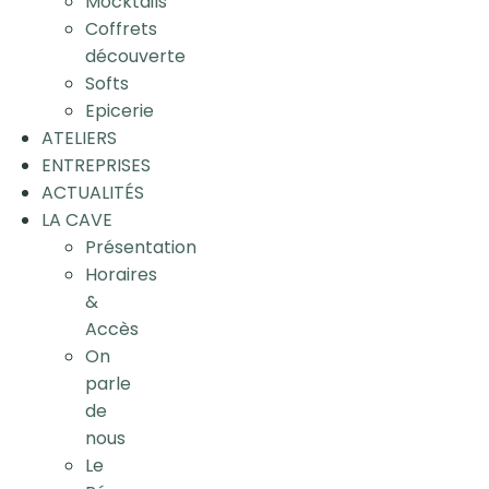
Mocktails
Coffrets
découverte
Softs
Epicerie
ATELIERS
ENTREPRISES
ACTUALITÉS
LA CAVE
Présentation
Horaires
&
Accès
On
parle
de
nous
Le