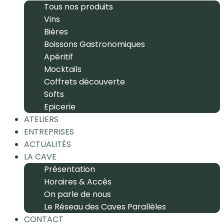
Tous nos produits
Vins
Bières
Boissons Gastronomiques
Apéritif
Mocktails
Coffrets découverte
Softs
Epicerie
ATELIERS
ENTREPRISES
ACTUALITÉS
LA CAVE
Présentation
Horaires & Accès
On parle de nous
Le Réseau des Caves Parallèles
CONTACT