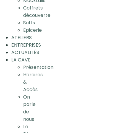
Mocktails
Coffrets
découverte
Softs
Epicerie
ATELIERS
ENTREPRISES
ACTUALITÉS
LA CAVE
Présentation
Horaires
&
Accès
On
parle
de
nous
Le