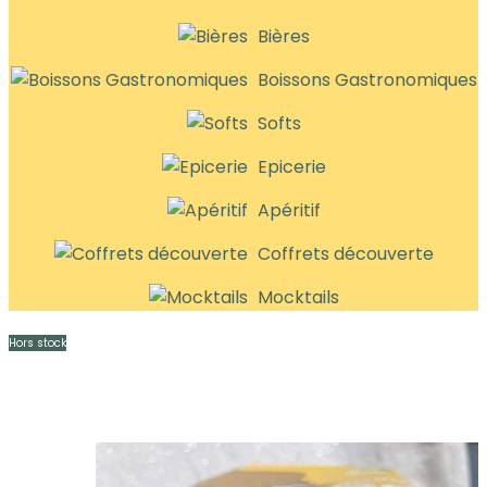
Bières
Boissons Gastronomiques
Softs
Epicerie
Apéritif
Coffrets découverte
Mocktails
Hors stock