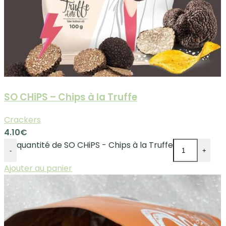
SO CHiPS – Chips à la Truffe
Crackers
4.10
€
quantité de SO CHiPS - Chips à la Truffe
-
+
Ajouter au panier