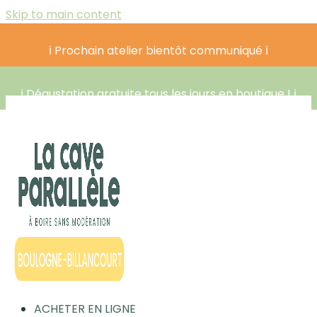
Skip to main content
ℹ️ Prochain atelier bientôt communiqué ℹ️
ℹ️ Dégustation gratuite tous les jours en boutique ! ℹ️
ACHETER EN LIGNE