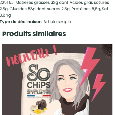
2251 kJ, Matières grasses 32g dont Acides gras saturés
2,8g, Glucides 58g dont sucres 2,8g, Protéines 5,6g, Sel
0,84g
Type de déclinaison
: Article simple
Produits similaires