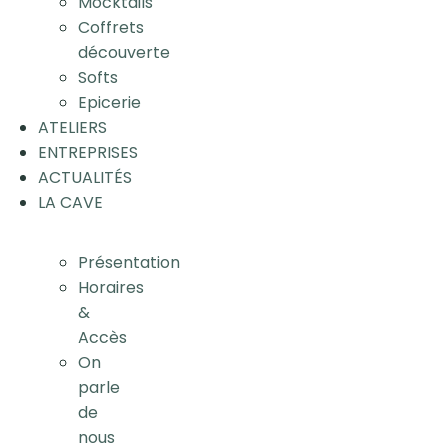
Mocktails
Coffrets
découverte
Softs
Epicerie
ATELIERS
ENTREPRISES
ACTUALITÉS
LA CAVE
Présentation
Horaires
&
Accès
On
parle
de
nous