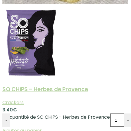
SO CHiPS – Herbes de Provence
Crackers
3.40
€
quantité de SO CHiPS - Herbes de Provence
-
+
Ajouter au panier