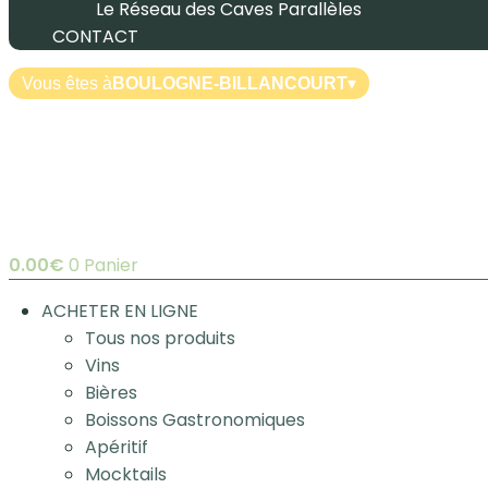
Le Réseau des Caves Parallèles
CONTACT
Vous êtes à
BOULOGNE-BILLANCOURT
▾
0.00
€
0
Panier
ACHETER EN LIGNE
Tous nos produits
Vins
Bières
Boissons Gastronomiques
Apéritif
Mocktails