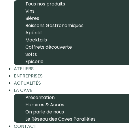
Tous nos produits
Vins
Bières
Boissons Gastronomiques
Apéritif
Mocktails
Coffrets découverte
Softs
Epicerie
ATELIERS
ENTREPRISES
ACTUALITÉS
LA CAVE
Présentation
Horaires & Accès
On parle de nous
Le Réseau des Caves Parallèles
CONTACT