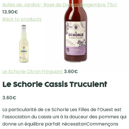
Bulles de Jardins- Rose de Damas Gingembre 75cl
13.90
€
Back to products
Le Schorle Citron fringuant
3.60
€
Le Schorle Cassis Truculent
3.60
€
La particularité de ce Schorle Les Filles de l’Ouest est
l’association du cassis uni à la douceur des pommes qui
donne un équilibre parfait nécessitanCommençons