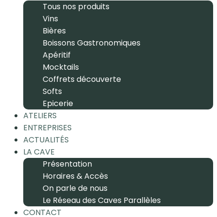
Tous nos produits
Vins
Bières
Boissons Gastronomiques
Apéritif
Mocktails
Coffrets découverte
Softs
Epicerie
ATELIERS
ENTREPRISES
ACTUALITÉS
LA CAVE
Présentation
Horaires & Accès
On parle de nous
Le Réseau des Caves Parallèles
CONTACT