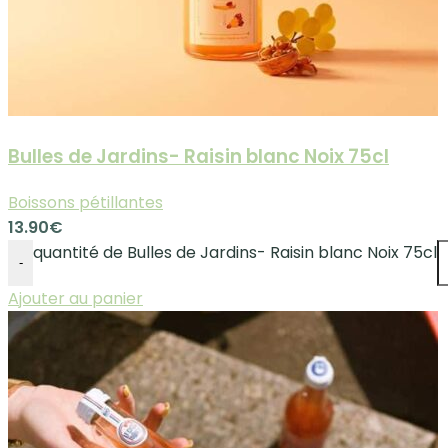
Bulles de Jardins- Raisin blanc Noix 75cl
Boissons pétillantes
13.90
€
quantité de Bulles de Jardins- Raisin blanc Noix 75cl
-
Ajouter au panier