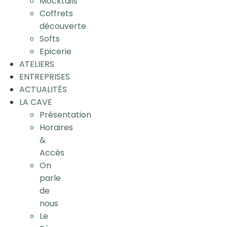
Mocktails
Coffrets
découverte
Softs
Epicerie
ATELIERS
ENTREPRISES
ACTUALITÉS
LA CAVE
Présentation
Horaires
&
Accès
On
parle
de
nous
Le