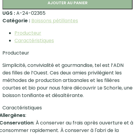
AJOUTER AU PANIER
UGS :
A-24-02365
Catégorie :
Boissons pétillantes
Producteur
Caractéristiques
Producteur
Simplicité, convivialité et gourmandise, tel est l’ADN
des filles de l’Ouest. Ces deux amies privilégient les
méthodes de production artisanales et les filières
courtes et bio pour nous faire découvrir Le Schorle, une
boisson toniﬁante et désaltérante.
Caractéristiques
Allergènes
:
Conservation
: À conserver au frais après ouverture et à
consommer rapidement. À conserver à l'abri de la