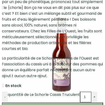
par un peu de phonétique, prononcez tout simplement
: le {chorle} Bon ça ne vous en dit pas plus sur ce que
c’est ? Et bien c’est un mélange subtil et gourmand de
fruits et d’eau légèrement pétillante ! Des boissons
sans alcool, 100% naturel, sans arômes ni
conservateurs. Chez les Filles de L’Ouest, les fruits sont
méticuleusement sélectionnés, on privilégie les
méthodes de production artisanale et les filières
courtes et bio.
La particularité de ce Schorle Les Filles de l’Ouest est
l’association du cassis uni à la douceur des pommes qui
donne un équilibre parfait nécessitant aucun autre
ajout.t aucun autre ajout.
En stock
quantité de Le Schorle Cassis Truculent
-
+