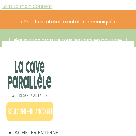
Skip to main content
ℹ️ Prochain atelier bientôt communiqué ℹ️
ℹ️ Dégustation gratuite tous les jours en boutique ! ℹ️
ACHETER EN LIGNE