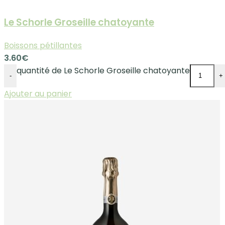
Le Schorle Groseille chatoyante
Boissons pétillantes
3.60
€
quantité de Le Schorle Groseille chatoyante
-
+
Ajouter au panier