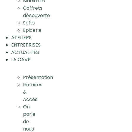
Mocktails
Coffrets
découverte
Softs
Epicerie
ATELIERS
ENTREPRISES
ACTUALITÉS
LA CAVE
Présentation
Horaires
&
Accès
On
parle
de
nous