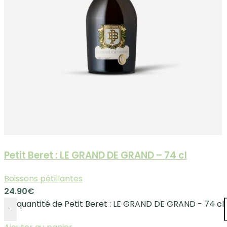
Petit Beret : LE GRAND DE GRAND – 74 cl
Boissons pétillantes
24.90
€
quantité de Petit Beret : LE GRAND DE GRAND - 74 cl
-