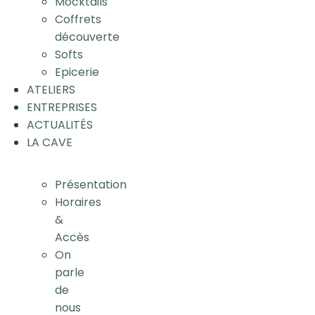
Mocktails
Coffrets
découverte
Softs
Epicerie
ATELIERS
ENTREPRISES
ACTUALITÉS
LA CAVE
Présentation
Horaires
&
Accès
On
parle
de
nous