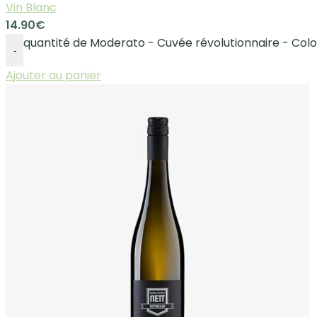
Vin Blanc
14.90
€
quantité de Moderato - Cuvée révolutionnaire - Co
-
Ajouter au panier