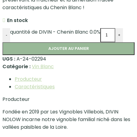
caractéristiques du Chenin Blanc !
En stock
quantité de DIVIN - Chenin Blanc 0.0%
-
+
AJOUTER AU PANIER
UGS :
A-24-02294
Catégorie :
Vin Blanc
Producteur
Caractéristiques
Producteur
Fondée en 2019 par Les Vignobles Villebois, DIVIN
NOLOW incarne notre vignoble familial niché dans les
vallées paisibles de la Loire.