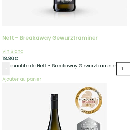
Nett – Breakaway Gewurztraminer
Vin Blanc
18.80
€
quantité de Nett - Breakaway Gewurztraminer
-
Ajouter au panier