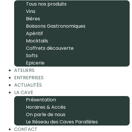
Tous nos produits
Vins
Bières
Boissons Gastronomiques
Apéritif
Mocktails
Coffrets découverte
Softs
Epicerie
ATELIERS
ENTREPRISES
ACTUALITÉS
LA CAVE
Présentation
Horaires & Accès
On parle de nous
Le Réseau des Caves Parallèles
CONTACT