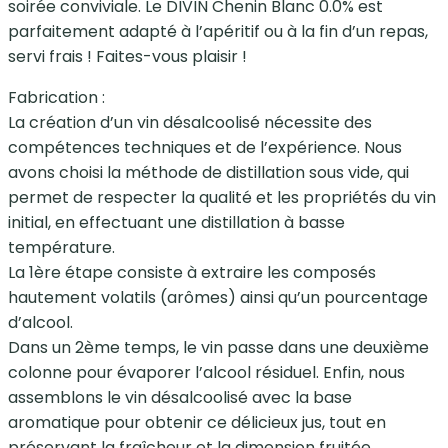
soirée conviviale. Le DIVIN Chenin Blanc 0.0% est
parfaitement adapté à l’apéritif ou à la fin d’un repas,
servi frais ! Faites-vous plaisir !
Fabrication :
La création d’un vin désalcoolisé nécessite des
compétences techniques et de l’expérience. Nous
avons choisi la méthode de distillation sous vide, qui
permet de respecter la qualité et les propriétés du vin
initial, en effectuant une distillation à basse
température.
La 1ère étape consiste à extraire les composés
hautement volatils (arômes) ainsi qu’un pourcentage
d’alcool.
Dans un 2ème temps, le vin passe dans une deuxième
colonne pour évaporer l’alcool résiduel. Enfin, nous
assemblons le vin désalcoolisé avec la base
aromatique pour obtenir ce délicieux jus, tout en
préservant la fraîcheur et la dimension fruitée