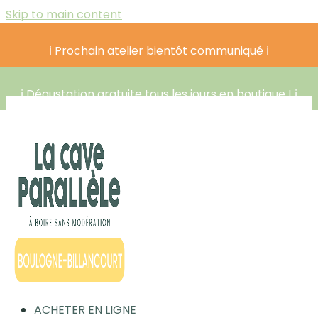
Skip to main content
ℹ️ Prochain atelier bientôt communiqué ℹ️
ℹ️ Dégustation gratuite tous les jours en boutique ! ℹ️
ACHETER EN LIGNE