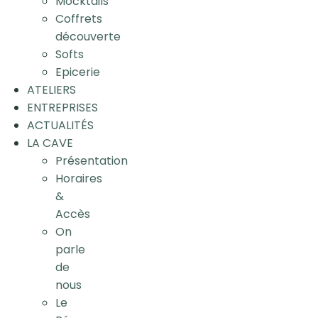
Mocktails
Coffrets
découverte
Softs
Epicerie
ATELIERS
ENTREPRISES
ACTUALITÉS
LA CAVE
Présentation
Horaires
&
Accès
On
parle
de
nous
Le