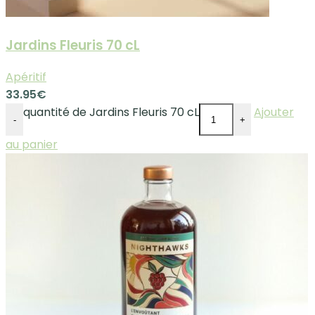
Jardins Fleuris 70 cL
Apéritif
33.95
€
quantité de Jardins Fleuris 70 cL
Ajouter
-
+
au panier