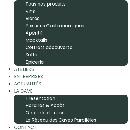
Tous nos produits
Vins
Bières
Boissons Gastronomiques
Apéritif
Mocktails
Coffrets découverte
Softs
Epicerie
ATELIERS
ENTREPRISES
ACTUALITÉS
LA CAVE
Présentation
Horaires & Accès
On parle de nous
Le Réseau des Caves Parallèles
CONTACT