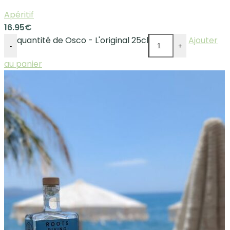
Apéritif
16.95
€
quantité de Osco - L'original 25cl
Ajouter
-
+
au panier