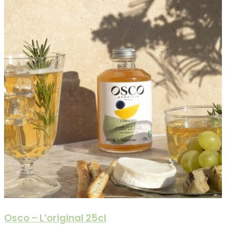
Osco – L’original 25cl