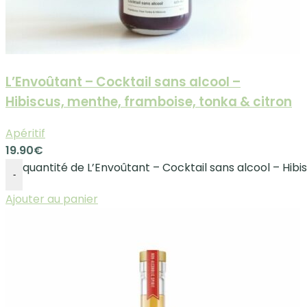
L’Envoûtant – Cocktail sans alcool –
Hibiscus, menthe, framboise, tonka & citron
Apéritif
19.90
€
quantité de L’Envoûtant – Cocktail sans alcool – Hibi
-
Ajouter au panier