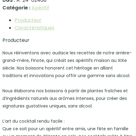
UGS :
A-24-02468
Catégorie :
Apéritif
Producteur
Caractéristiques
Producteur
Nous réinventons avec audace les recettes de notre arrière-
grand-mère, Finote, qui créait ses apéritifs maison au XIXe
siècle. Nos boissons honorent cet héritage en alliant
traditions et innovations pour offrir une gamme sans alcool.
Nous élaborons nos boissons à partir de plantes fraîches et
d’ingrédients naturels aux arômes intenses, pour créer des
signatures gustatives uniques, sans alcool.
L’art du cocktail rendu facile :
Que ce soit pour un apéritif entre amis, une fête en famille