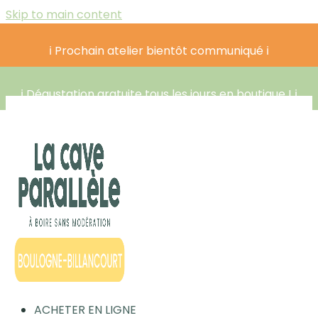
Skip to main content
ℹ️ Prochain atelier bientôt communiqué ℹ️
ℹ️ Dégustation gratuite tous les jours en boutique ! ℹ️
ACHETER EN LIGNE