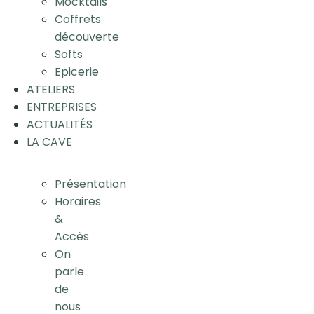
Mocktails
Coffrets
découverte
Softs
Epicerie
ATELIERS
ENTREPRISES
ACTUALITÉS
LA CAVE
Présentation
Horaires
&
Accès
On
parle
de
nous