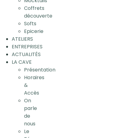
Mocktails
Coffrets
découverte
Softs
Epicerie
ATELIERS
ENTREPRISES
ACTUALITÉS
LA CAVE
Présentation
Horaires
&
Accès
On
parle
de
nous
Le