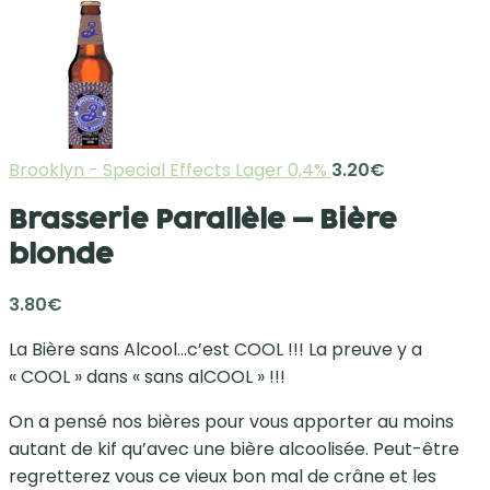
Brooklyn - Special Effects Lager 0,4%
3.20
€
Brasserie Parallèle – Bière
blonde
3.80
€
La Bière sans Alcool…c’est COOL !!! La preuve y a
« COOL » dans « sans alCOOL » !!!
On a pensé nos bières pour vous apporter au moins
autant de kif qu’avec une bière alcoolisée. Peut-être
regretterez vous ce vieux bon mal de crâne et les