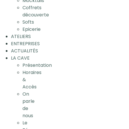
Mocktails
Coffrets
découverte
Softs
Epicerie
ATELIERS
ENTREPRISES
ACTUALITÉS
LA CAVE
Présentation
Horaires
&
Accès
On
parle
de
nous
Le