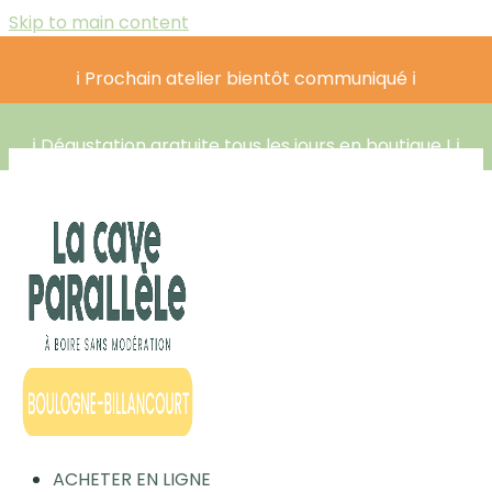
Skip to main content
ℹ️ Prochain atelier bientôt communiqué ℹ️
ℹ️ Dégustation gratuite tous les jours en boutique ! ℹ️
ACHETER EN LIGNE