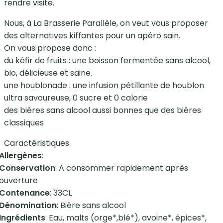
rendre visite.
Nous, à La Brasserie Parallèle, on veut vous proposer
des alternatives kiffantes pour un apéro sain.
On vous propose donc :
du kéfir de fruits : une boisson fermentée sans alcool,
bio, délicieuse et saine.
une houblonade : une infusion pétillante de houblon
ultra savoureuse, 0 sucre et 0 calorie
des bières sans alcool aussi bonnes que des bières
classiques
Caractéristiques
Allergènes
:
Conservation
: A consommer rapidement après
ouverture
Contenance
: 33CL
Dénomination
: Bière sans alcool
Ingrédients
: Eau, malts (orge*,blé*), avoine*, épices*,