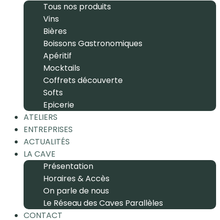
Tous nos produits
Vins
Bières
Boissons Gastronomiques
Apéritif
Mocktails
Coffrets découverte
Softs
Epicerie
ATELIERS
ENTREPRISES
ACTUALITÉS
LA CAVE
Présentation
Horaires & Accès
On parle de nous
Le Réseau des Caves Parallèles
CONTACT