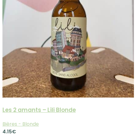
Les 2 amants – Lili Blonde
Bières - Blonde
4.15
€