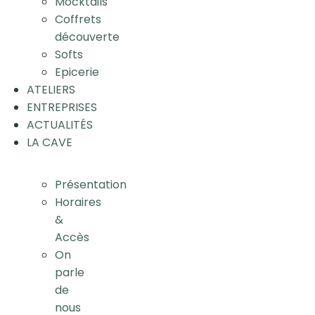
Mocktails
Coffrets
découverte
Softs
Epicerie
ATELIERS
ENTREPRISES
ACTUALITÉS
LA CAVE
Présentation
Horaires
&
Accès
On
parle
de
nous