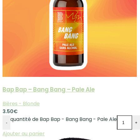
Bap Bap – Bang Bang – Pale Ale
Bières - Blonde
3.50
€
quantité de Bap Bap - Bang Bang - Pale Ale
-
+
Ajouter au panier