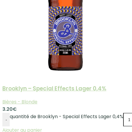
Brooklyn – Special Effects Lager 0,4%
Bières - Blonde
3.20
€
quantité de Brooklyn - Special Effects Lager 0,4%
-
Ajouter au panier