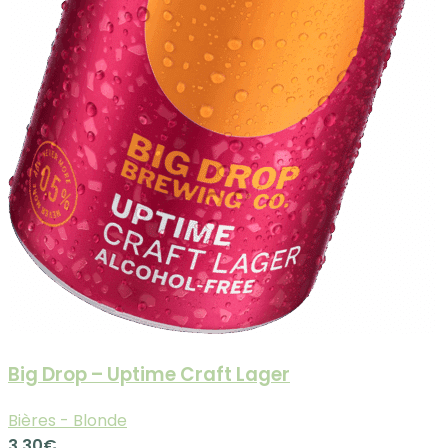
Big Drop – Uptime Craft Lager
Bières - Blonde
3.30
€