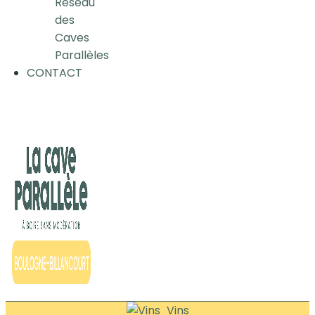
Réseau
des
Caves
Parallèles
CONTACT
Vins