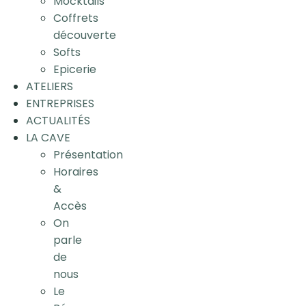
Mocktails
Coffrets
découverte
Softs
Epicerie
ATELIERS
ENTREPRISES
ACTUALITÉS
LA CAVE
Présentation
Horaires
&
Accès
On
parle
de
nous
Le