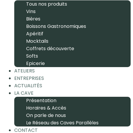
Tous nos produits
Vins
Bières
Boissons Gastronomiques
Apéritif
Mocktails
Coffrets découverte
Softs
Epicerie
ATELIERS
ENTREPRISES
ACTUALITÉS
LA CAVE
Présentation
Horaires & Accès
On parle de nous
Le Réseau des Caves Parallèles
CONTACT