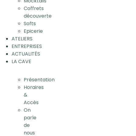
Mocktails
Coffrets
découverte
Softs
Epicerie
ATELIERS
ENTREPRISES
ACTUALITÉS
LA CAVE
Présentation
Horaires
&
Accès
On
parle
de
nous