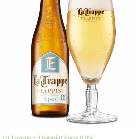
La Trappe – Trappist Epos 0.0%