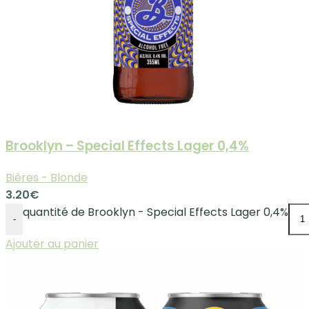
Brooklyn – Special Effects Lager 0,4%
Bières - Blonde
3.20
€
quantité de Brooklyn - Special Effects Lager 0,4%
-
Ajouter au panier