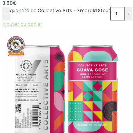
3.50
€
quantité de Collective Arts - Emerald Stout
-
+
Ajouter au panier