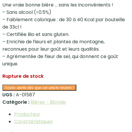
Une vraie bonne bière … sans les inconvénients !
– Sans alcool (<0.5%)
– Faiblement calorique : de 30 à 40 Kcal par bouteille
de 33cl !
– Certifiée Bio et sans gluten.
– Enrichie de fleurs et plantes de montagne,
reconnues pour leur goût et leurs qualités.
– Agrémentée de fleur de sel, qui donnent ce goût
unique.
Rupture de stock
Soyez alerté dès que cet article revient !
UGS :
A-01587
Catégorie :
Bières - Blonde
Producteur
Caractéristiques