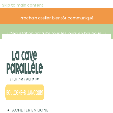
Skip to main content
ℹ️ Prochain atelier bientôt communiqué ℹ️
ℹ️ Dégustation gratuite tous les jours en boutique ! ℹ️
ACHETER EN LIGNE