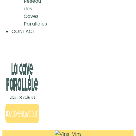
Réseau
des
Caves
Parallèles
CONTACT
Vins