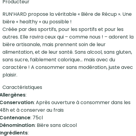
Producteur
RUN’HARD propose la véritable « Bière de Récup ». Une
bière « healthy » au possible !
Créée par des sportifs, pour les sportifs et pour les
autres. Elle ravira ceux qui – comme nous ! – adorent la
bière artisanale, mais prennent soin de leur
alimentation, et de leur santé. Sans alcool, sans gluten,
sans sucre, faiblement calorique… mais avec du
caractère ! A consommer sans modération, juste avec
plaisir.
Caractéristiques
Allergènes
:
Conservation
: Après ouverture à consommer dans les
48h et à conserver au frais
Contenance
: 75cl
Dénomination
: Bière sans alcool
Ingrédients
: