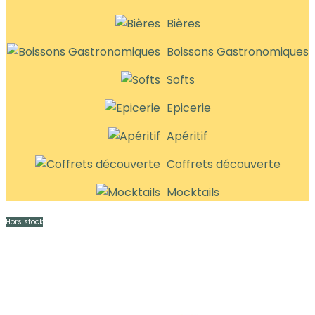
Bières
Boissons Gastronomiques
Softs
Epicerie
Apéritif
Coffrets découverte
Mocktails
Hors stock