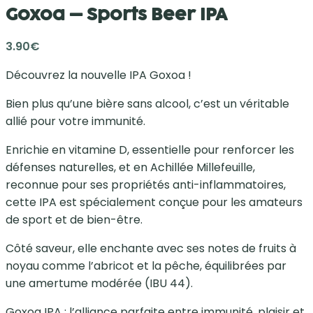
Goxoa – Sports Beer IPA
3.90
€
Découvrez la nouvelle IPA Goxoa !
Bien plus qu’une bière sans alcool, c’est un véritable
allié pour votre immunité.
Enrichie en vitamine D, essentielle pour renforcer les
défenses naturelles, et en Achillée Millefeuille,
reconnue pour ses propriétés anti-inflammatoires,
cette IPA est spécialement conçue pour les amateurs
de sport et de bien-être.
Côté saveur, elle enchante avec ses notes de fruits à
noyau comme l’abricot et la pêche, équilibrées par
une amertume modérée (IBU 44).
Goxoa IPA : l’alliance parfaite entre immunité, plaisir et