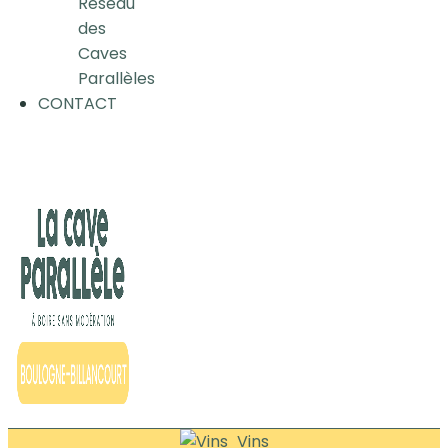
Réseau
des
Caves
Parallèles
CONTACT
Vins