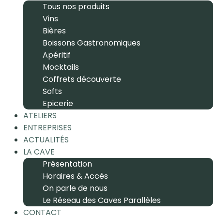
Tous nos produits
Vins
Bières
Boissons Gastronomiques
Apéritif
Mocktails
Coffrets découverte
Softs
Epicerie
ATELIERS
ENTREPRISES
ACTUALITÉS
LA CAVE
Présentation
Horaires & Accès
On parle de nous
Le Réseau des Caves Parallèles
CONTACT