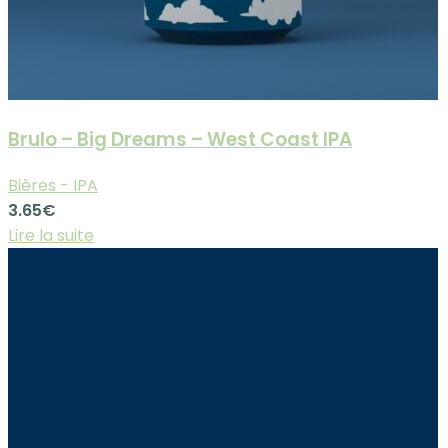
Brulo – Big Dreams – West Coast IPA
Bières - IPA
3.65
€
Lire la suite