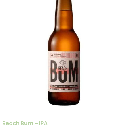
Beach Bum – IPA