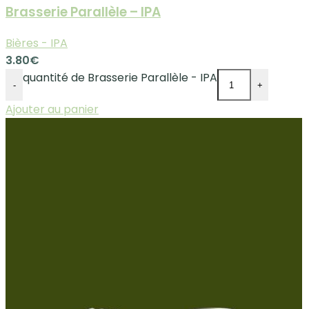
Brasserie Parallèle – IPA
Bières - IPA
3.80
€
quantité de Brasserie Parallèle - IPA
-
+
Ajouter au panier