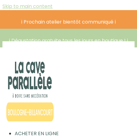
Skip to main content
ℹ️ Prochain atelier bientôt communiqué ℹ️
ℹ️ Dégustation gratuite tous les jours en boutique ! ℹ️
ACHETER EN LIGNE