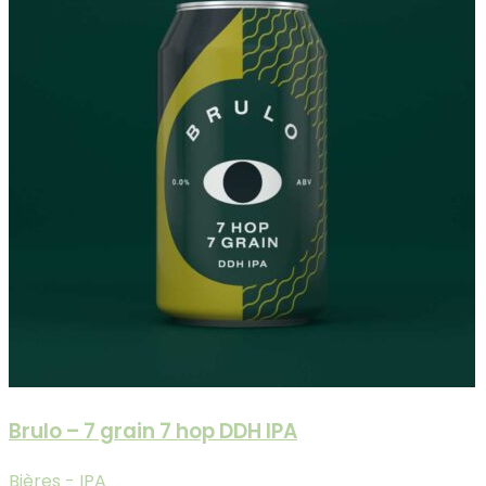
Brulo – 7 grain 7 hop DDH IPA
Bières - IPA