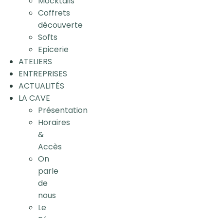
Mocktails
Coffrets
découverte
Softs
Epicerie
ATELIERS
ENTREPRISES
ACTUALITÉS
LA CAVE
Présentation
Horaires
&
Accès
On
parle
de
nous
Le