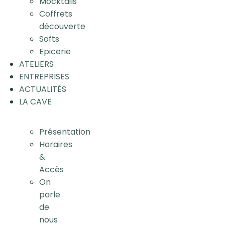
Mocktails
Coffrets
découverte
Softs
Epicerie
ATELIERS
ENTREPRISES
ACTUALITÉS
LA CAVE
Présentation
Horaires
&
Accès
On
parle
de
nous