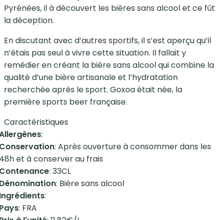
Pyrénées, il à découvert les bières sans alcool et ce fût
la déception.
En discutant avec d’autres sportifs, il s’est aperçu qu’il
n’étais pas seul à vivre cette situation. Il fallait y
remédier en créant la bière sans alcool qui combine la
qualité d’une bière artisanale et l’hydratation
recherchée après le sport. Goxoa était née, la
première sports beer française.
Caractéristiques
Allergènes
:
Conservation
: Après ouverture à consommer dans les
48h et à conserver au frais
Contenance
: 33CL
Dénomination
: Bière sans alcool
Ingrédients
:
Pays
: FRA