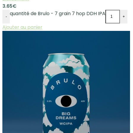
3.65
€
quantité de Brulo - 7 grain 7 hop DDH IPA
-
+
Ajouter au panier