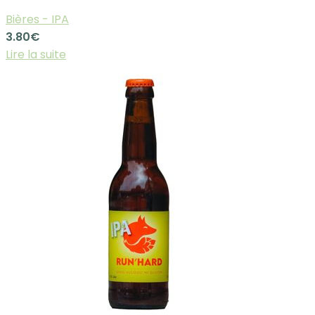
Bières - IPA
3.80
€
Lire la suite