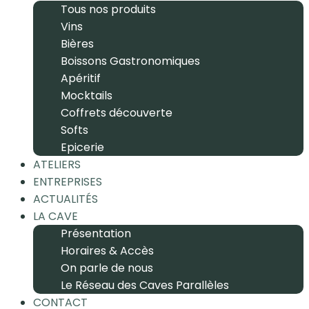
Tous nos produits
Vins
Bières
Boissons Gastronomiques
Apéritif
Mocktails
Coffrets découverte
Softs
Epicerie
ATELIERS
ENTREPRISES
ACTUALITÉS
LA CAVE
Présentation
Horaires & Accès
On parle de nous
Le Réseau des Caves Parallèles
CONTACT