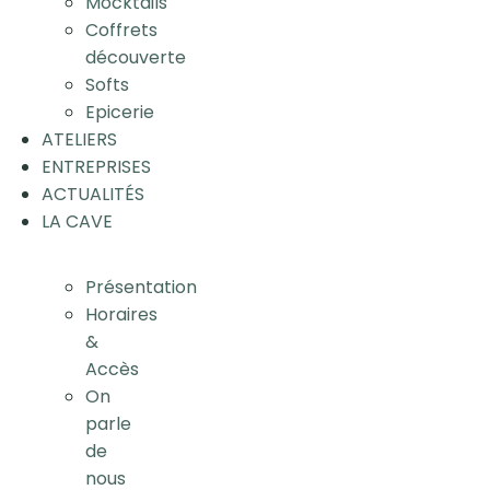
Mocktails
Coffrets
découverte
Softs
Epicerie
ATELIERS
ENTREPRISES
ACTUALITÉS
LA CAVE
Présentation
Horaires
&
Accès
On
parle
de
nous