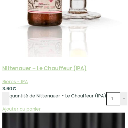
Nittenauer – Le Chauffeur (IPA)
Bières - IPA
3.60
€
quantité de Nittenauer - Le Chauffeur (IPA)
-
+
Ajouter au panier