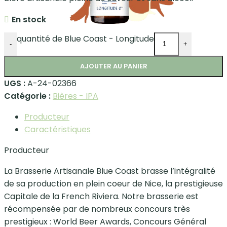
En stock
quantité de Blue Coast - Longitude
-
+
AJOUTER AU PANIER
UGS :
A-24-02366
Catégorie :
Bières - IPA
Producteur
Caractéristiques
Producteur
La Brasserie Artisanale Blue Coast brasse l’intégralité
de sa production en plein coeur de Nice, la prestigieuse
Capitale de la French Riviera. Notre brasserie est
récompensée par de nombreux concours très
prestigieux : World Beer Awards, Concours Général