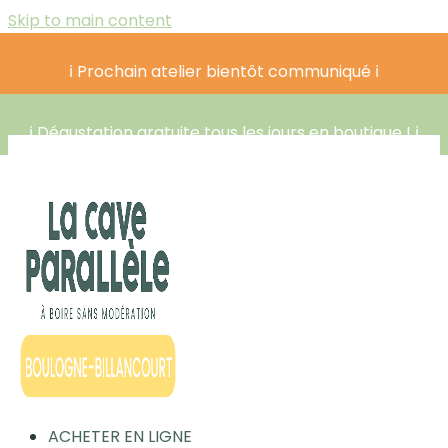
Skip to main content
ℹ️ Prochain atelier bientôt communiqué ℹ️
ℹ️ Dégustation gratuite tous les jours en boutique ! ℹ️
ACHETER EN LIGNE