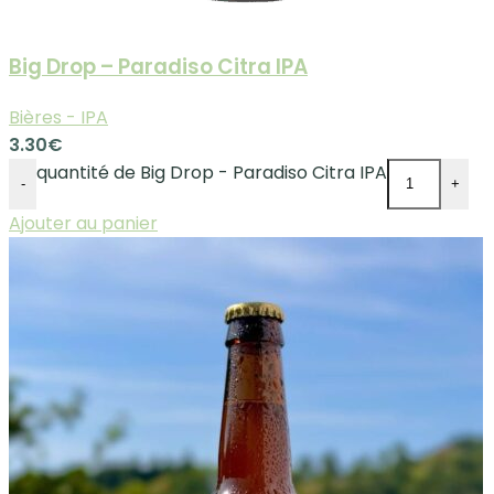
Big Drop – Paradiso Citra IPA
Bières - IPA
3.30
€
quantité de Big Drop - Paradiso Citra IPA
-
+
Ajouter au panier