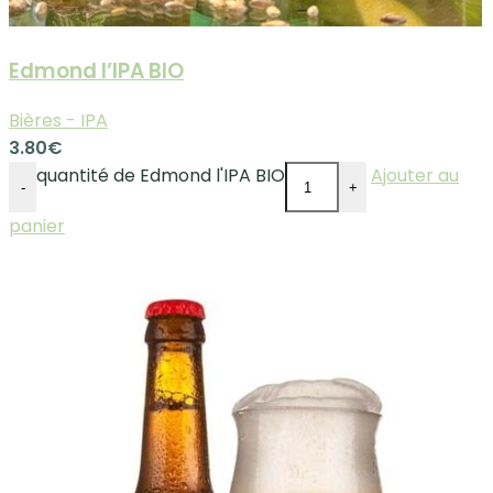
Edmond l’IPA BIO
Bières - IPA
3.80
€
quantité de Edmond l'IPA BIO
Ajouter au
-
+
panier