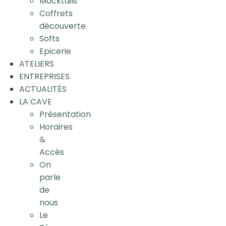
Mocktails
Coffrets
découverte
Softs
Epicerie
ATELIERS
ENTREPRISES
ACTUALITÉS
LA CAVE
Présentation
Horaires
&
Accès
On
parle
de
nous
Le