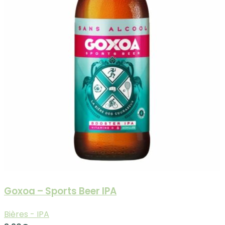
Goxoa – Sports Beer IPA
Bières - IPA