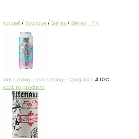
Accueil
/
Boutique
/
Bières
/
Bières - IPA
Mash Gang - Mash Gang - Chug 33CL
4.10
€
Back to products