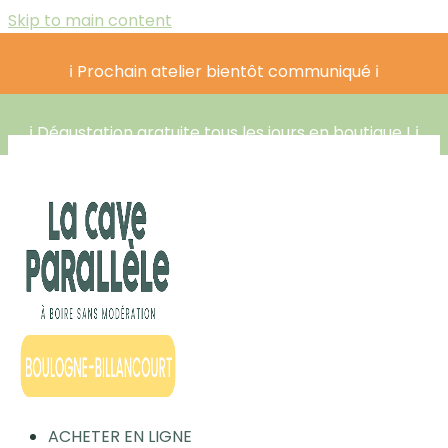
Skip to main content
ℹ️ Prochain atelier bientôt communiqué ℹ️
ℹ️ Dégustation gratuite tous les jours en boutique ! ℹ️
ACHETER EN LIGNE