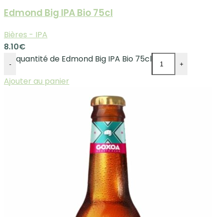
Edmond Big IPA Bio 75cl
Bières - IPA
8.10
€
quantité de Edmond Big IPA Bio 75cl
-
+
Ajouter au panier