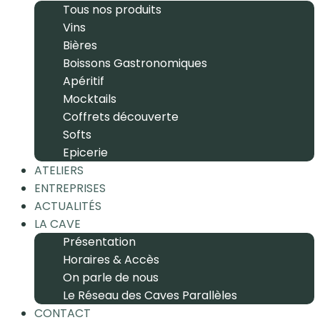
Tous nos produits
Vins
Bières
Boissons Gastronomiques
Apéritif
Mocktails
Coffrets découverte
Softs
Epicerie
ATELIERS
ENTREPRISES
ACTUALITÉS
LA CAVE
Présentation
Horaires & Accès
On parle de nous
Le Réseau des Caves Parallèles
CONTACT