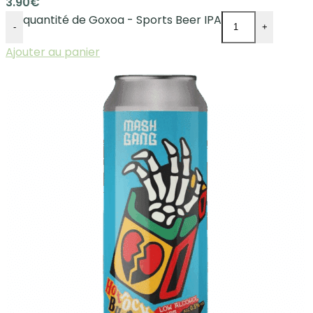
3.90
€
quantité de Goxoa - Sports Beer IPA
-
+
Ajouter au panier