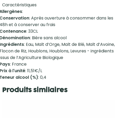
Caractéristiques
Allergènes
:
Conservation
: Après ouverture à consommer dans les
48h et à conserver au frais
Contenance
: 33CL
Dénomination
: Bière sans alcool
Ingrédients
: Eau, Malt d’Orge, Malt de Blé, Malt d’Avoine,
Flocon de Riz, Houblons, Houblons, Levures - ingrédients
issus de l’Agriculture Biologique
Pays
: France
Prix à l'unité
: 11,51€/L
Teneur alcool (%)
: 0,4
Produits similaires