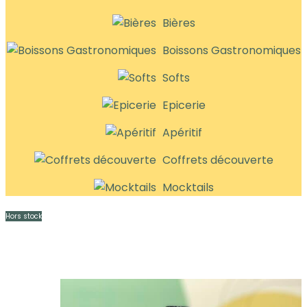
Bières
Boissons Gastronomiques
Softs
Epicerie
Apéritif
Coffrets découverte
Mocktails
Hors stock