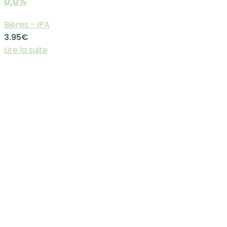
0,0%
Bières - IPA
3.95
€
Lire la suite