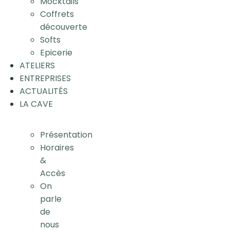
Mocktails
Coffrets
découverte
Softs
Epicerie
ATELIERS
ENTREPRISES
ACTUALITÉS
LA CAVE
Présentation
Horaires
&
Accès
On
parle
de
nous