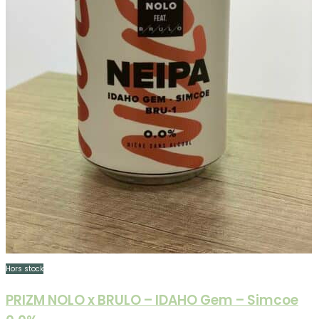
Hors stock
PRIZM NOLO x BRULO – IDAHO Gem – Simcoe