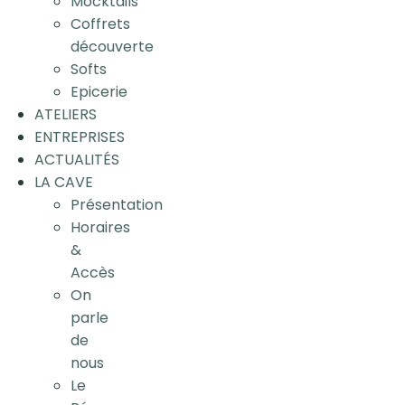
Mocktails
Coffrets
découverte
Softs
Epicerie
ATELIERS
ENTREPRISES
ACTUALITÉS
LA CAVE
Présentation
Horaires
&
Accès
On
parle
de
nous
Le