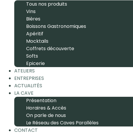
Tous nos produits
Vins
Bières
Boissons Gastronomiques
Apéritif
Mocktails
Coffrets découverte
Softs
Epicerie
ATELIERS
ENTREPRISES
ACTUALITÉS
LA CAVE
Présentation
Horaires & Accès
On parle de nous
Le Réseau des Caves Parallèles
CONTACT