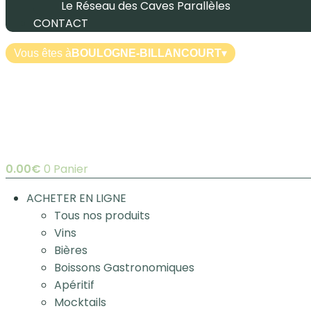
Le Réseau des Caves Parallèles
CONTACT
Vous êtes à
BOULOGNE-BILLANCOURT
▾
0.00
€
0
Panier
ACHETER EN LIGNE
Tous nos produits
Vins
Bières
Boissons Gastronomiques
Apéritif
Mocktails