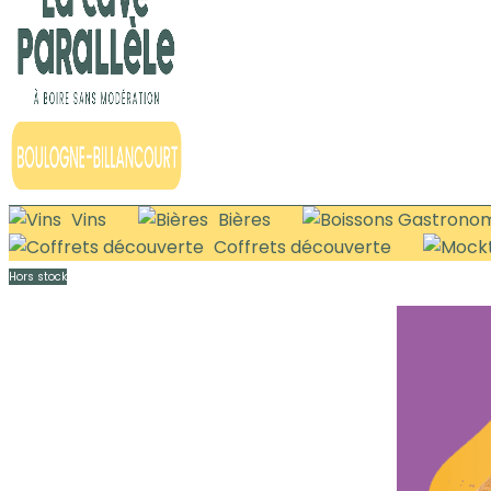
Vins
Bières
Coffrets découverte
Hors stock