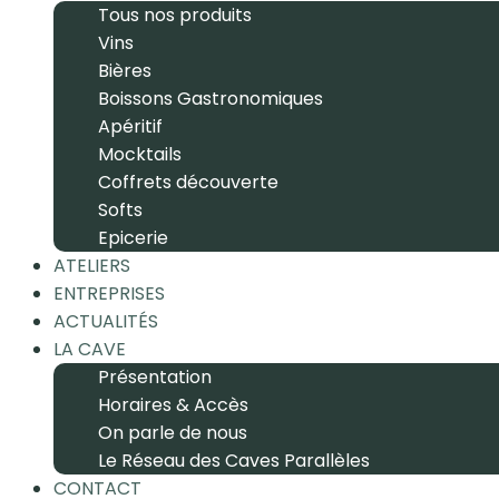
Tous nos produits
Vins
Bières
Boissons Gastronomiques
Apéritif
Mocktails
Coffrets découverte
Softs
Epicerie
ATELIERS
ENTREPRISES
ACTUALITÉS
LA CAVE
Présentation
Horaires & Accès
On parle de nous
Le Réseau des Caves Parallèles
CONTACT