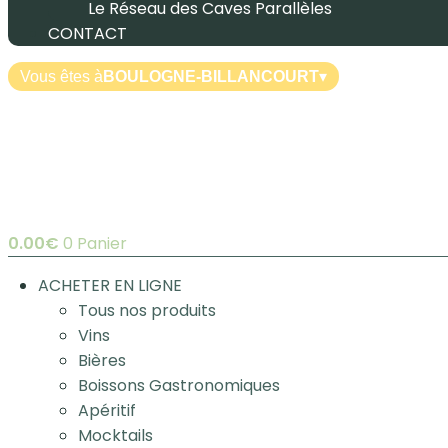
Le Réseau des Caves Parallèles
CONTACT
Vous êtes à
BOULOGNE-BILLANCOURT
▾
0.00
€
0
Panier
ACHETER EN LIGNE
Tous nos produits
Vins
Bières
Boissons Gastronomiques
Apéritif
Mocktails