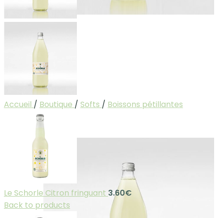
Accueil
/
Boutique
/
Softs
/
Boissons pétillantes
Le Schorle Citron fringuant
3.60
€
Back to products