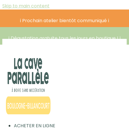
Skip to main content
ℹ️ Prochain atelier bientôt communiqué ℹ️
ℹ️ Dégustation gratuite tous les jours en boutique ! ℹ️
ACHETER EN LIGNE