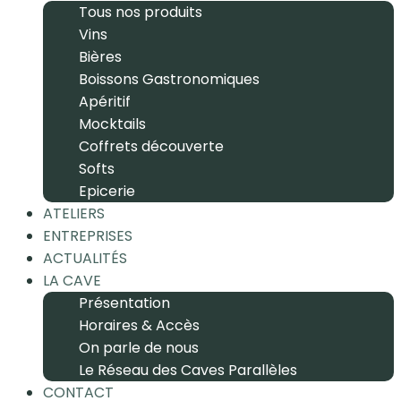
Tous nos produits
Vins
Bières
Boissons Gastronomiques
Apéritif
Mocktails
Coffrets découverte
Softs
Epicerie
ATELIERS
ENTREPRISES
ACTUALITÉS
LA CAVE
Présentation
Horaires & Accès
On parle de nous
Le Réseau des Caves Parallèles
CONTACT