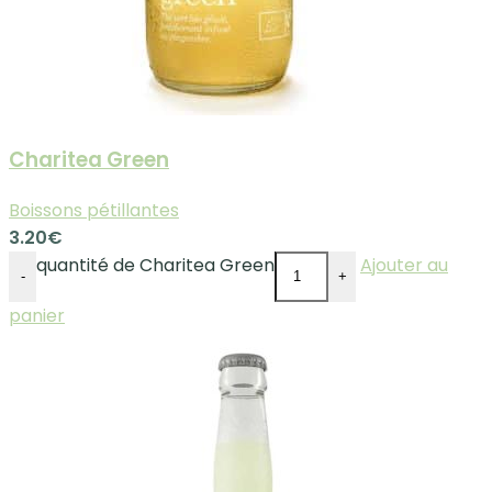
Charitea Green
Boissons pétillantes
3.20
€
quantité de Charitea Green
Ajouter au
-
+
panier