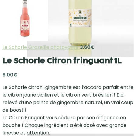
Le Schorle Groseille chatoyante
3.60
€
Le Schorle Citron fringuant 1L
8.00
€
Le Schorle citron-gingembre est l’accord parfait entre
le citron jaune sicilien et le citron vert brésilien ! Bio,
relevé d’une pointe de gingembre naturel, un vrai coup
de boost !
Le Citron Fringant vous séduira par son élégance en
bouche ! Chaque ingrédient a été dosé avec grande
finesse et attention.