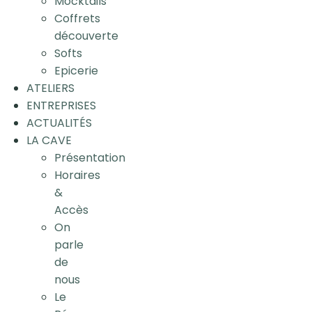
Mocktails
Coffrets
découverte
Softs
Epicerie
ATELIERS
ENTREPRISES
ACTUALITÉS
LA CAVE
Présentation
Horaires
&
Accès
On
parle
de
nous
Le