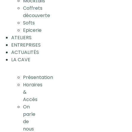
Mocktails
Coffrets
découverte
Softs
Epicerie
ATELIERS
ENTREPRISES
ACTUALITÉS
LA CAVE
Présentation
Horaires
&
Accès
On
parle
de
nous