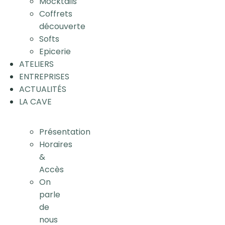
Mocktails
Coffrets
découverte
Softs
Epicerie
ATELIERS
ENTREPRISES
ACTUALITÉS
LA CAVE
Présentation
Horaires
&
Accès
On
parle
de
nous