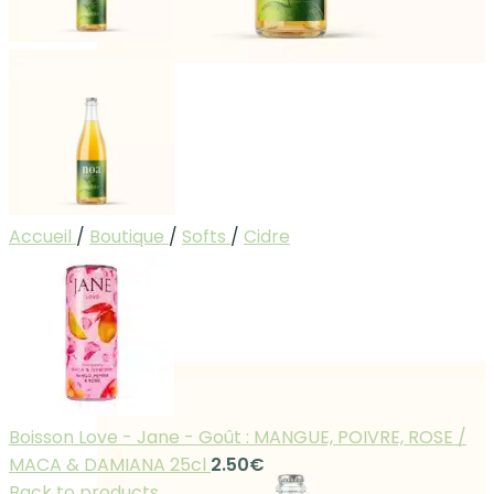
Accueil
/
Boutique
/
Softs
/
Cidre
Boisson Love - Jane - Goût : MANGUE, POIVRE, ROSE /
MACA & DAMIANA 25cl
2.50
€
Back to products