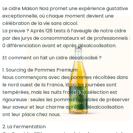
Le cidre Maison Noa promet une expérience gustative
exceptionnelle, où chaque moment devient une
célébration de la vie sans alcool.
La preuve ? Après 128 tests à l’aveugle de notre cidre
par des jurys de consommateurs et de professionnels :
0 différenciation avant et après désalcoolisation.
Et comment on fait un cidre désalcoolisé ?
1. Sourcing de Pommes Premium
Nous commençons avec des pommes récoltées dans
le nord ouest de la France, là où les journées sont
tempérées, mais les nuits froides. La sélection est
rigoureuse : seules les pommes capables de préserver
leur saveur et leur charme après la désalcoolisation
ont leur place chez nous.
2. La Fermentation