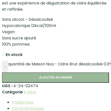
est une expérience de dégustation de cidre équilibrée
et raffinée.
Sans alcool – Désalcoolisé
Hypocalorique 12kcal/100ml
Vegan
Sans sucre ajouté
100% pommes
En stock
quantité de Maison Noa - Cidre Brut désalcoolisé 0.0
-
AJOUTER AU PANIER
UGS :
A-24-02474
Catégorie :
Cidre
Producteur
Caractéristiques