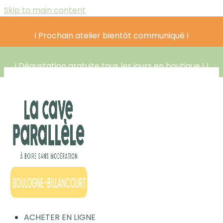
Skip to main content
ℹ️ Prochain atelier bientôt communiqué ℹ️
ℹ️ Dégustation gratuite tous les jours en boutique ! ℹ️
ACHETER EN LIGNE