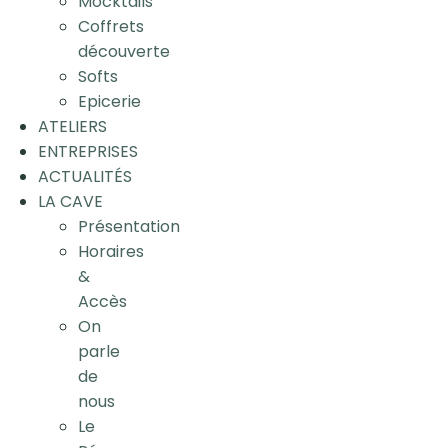
Mocktails
Coffrets
découverte
Softs
Epicerie
ATELIERS
ENTREPRISES
ACTUALITÉS
LA CAVE
Présentation
Horaires
&
Accès
On
parle
de
nous
Le