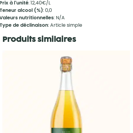
Prix à l'unité
: 12,40€/L
Teneur alcool (%)
: 0,0
Valeurs nutritionnelles
: N/A
Type de déclinaison
: Article simple
Produits similaires