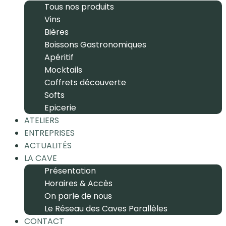
Tous nos produits
Vins
Bières
Boissons Gastronomiques
Apéritif
Mocktails
Coffrets découverte
Softs
Epicerie
ATELIERS
ENTREPRISES
ACTUALITÉS
LA CAVE
Présentation
Horaires & Accès
On parle de nous
Le Réseau des Caves Parallèles
CONTACT