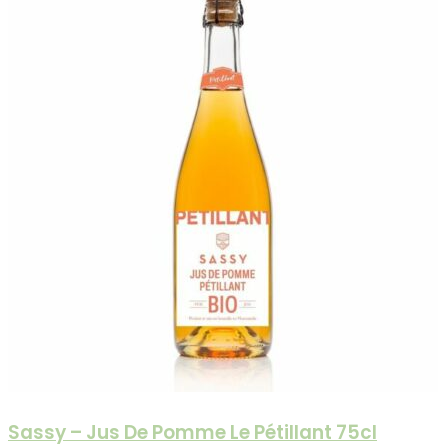
Sassy – Jus De Pomme Le Pétillant 75cl