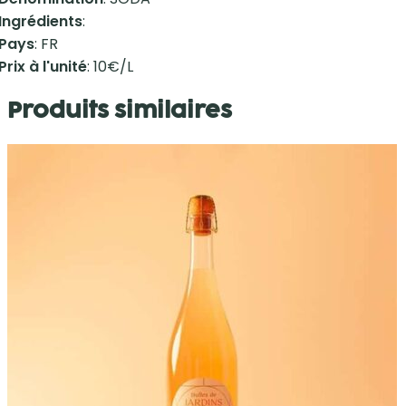
Ingrédients
:
Pays
: FR
Prix à l'unité
: 10€/L
Produits similaires