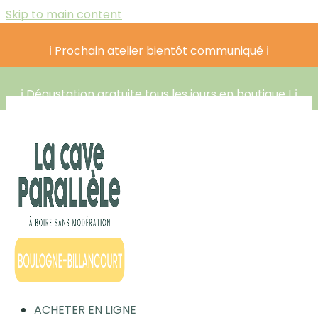
Skip to main content
ℹ️ Prochain atelier bientôt communiqué ℹ️
ℹ️ Dégustation gratuite tous les jours en boutique ! ℹ️
ACHETER EN LIGNE