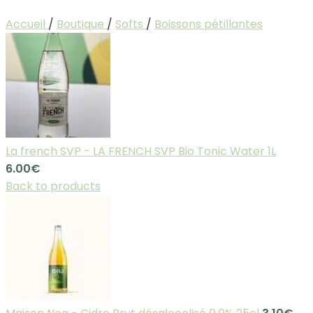
Accueil
/
Boutique
/
Softs
/
Boissons pétillantes
La french SVP - LA FRENCH SVP Bio Tonic Water 1L
6.00
€
Back to products