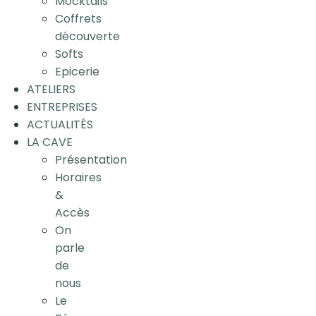
Mocktails
Coffrets
découverte
Softs
Epicerie
ATELIERS
ENTREPRISES
ACTUALITÉS
LA CAVE
Présentation
Horaires
&
Accès
On
parle
de
nous
Le