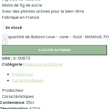
Moins de 5g de sucre
Avec des plantes actives pour le bien-être
Fabriqué en France
En stock
quantité de Boisson Love - Jane - Goût : MANGUE, 
-
AJOUTER AU PANIER
UGS :
A-00873
Catégorie :
Boissons pétillantes
Producteur
Caractéristiques
Producteur
Caractéristiques
Contenance
: 25cl
Dénomination
: SODA