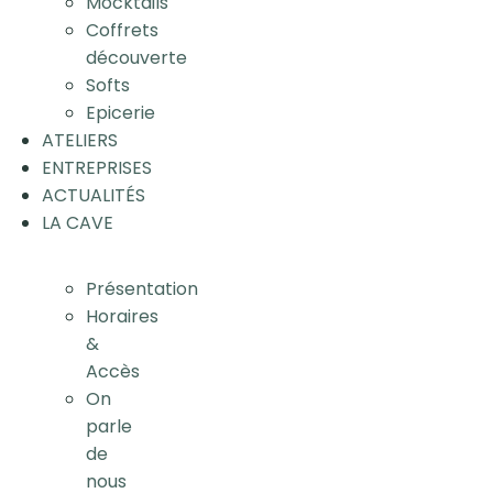
Mocktails
Coffrets
découverte
Softs
Epicerie
ATELIERS
ENTREPRISES
ACTUALITÉS
LA CAVE
Présentation
Horaires
&
Accès
On
parle
de
nous