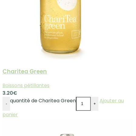
Charitea Green
Boissons pétillantes
3.20
€
quantité de Charitea Green
Ajouter au
-
+
panier