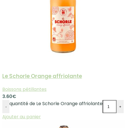
Le Schorle Orange affriolante
Boissons pétillantes
3.60
€
quantité de Le Schorle Orange affriolante
-
+
Ajouter au panier