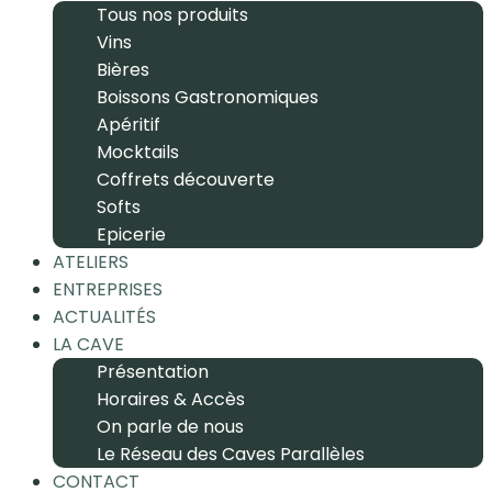
Tous nos produits
Vins
Bières
Boissons Gastronomiques
Apéritif
Mocktails
Coffrets découverte
Softs
Epicerie
ATELIERS
ENTREPRISES
ACTUALITÉS
LA CAVE
Présentation
Horaires & Accès
On parle de nous
Le Réseau des Caves Parallèles
CONTACT