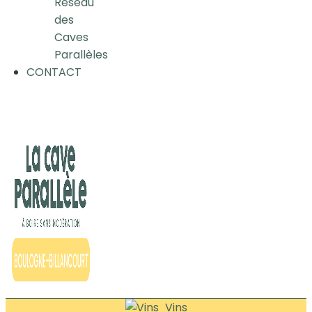
Réseau
des
Caves
Parallèles
CONTACT
Vins