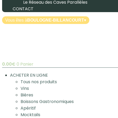
Le Réseau des Caves Parallèles
CONTACT
Vous êtes à
BOULOGNE-BILLANCOURT
▾
0.00
€
0
Panier
ACHETER EN LIGNE
Tous nos produits
Vins
Bières
Boissons Gastronomiques
Apéritif
Mocktails