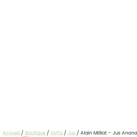
Accueil
/
Boutique
/
Softs
/
Jus
/
Alain Milliat – Jus Anan