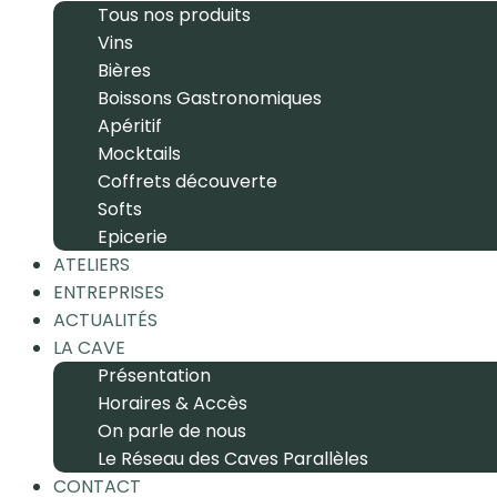
Tous nos produits
Vins
Bières
Boissons Gastronomiques
Apéritif
Mocktails
Coffrets découverte
Softs
Epicerie
ATELIERS
ENTREPRISES
ACTUALITÉS
LA CAVE
Présentation
Horaires & Accès
On parle de nous
Le Réseau des Caves Parallèles
CONTACT