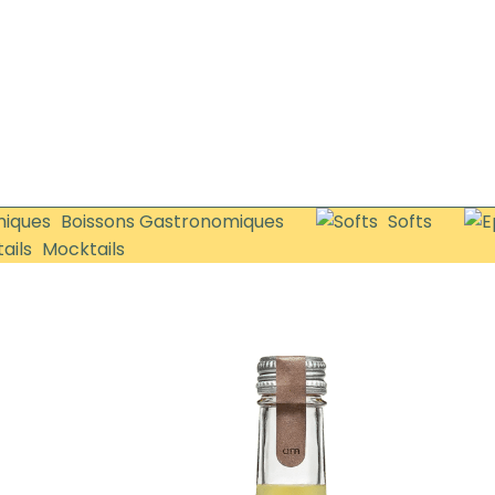
Boissons Gastronomiques
Softs
Mocktails