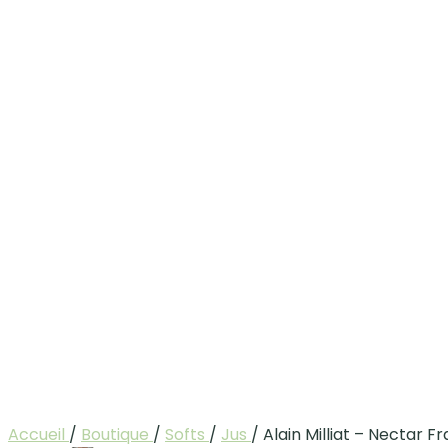
Accueil
/
Boutique
/
Softs
/
Jus
/
Alain Milliat – Nectar 