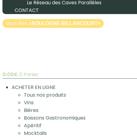
Le Réseau des Caves Parallèles
CONTACT
Vous êtes à
BOULOGNE-BILLANCOURT
▾
0.00
€
0
Panier
ACHETER EN LIGNE
Tous nos produits
Vins
Bières
Boissons Gastronomiques
Apéritif
Mocktails