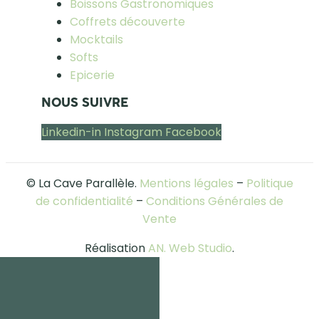
Boissons Gastronomiques
Coffrets découverte
Mocktails
Softs
Epicerie
NOUS SUIVRE
Linkedin-in
Instagram
Facebook
© La Cave Parallèle.
Mentions légales
–
Politique
de confidentialité
–
Conditions Générales de
Vente
Réalisation
AN. Web Studio
.