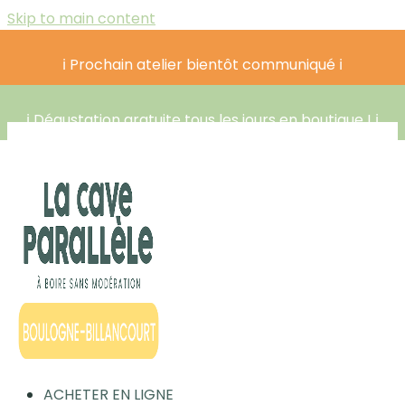
Skip to main content
ℹ️ Prochain atelier bientôt communiqué ℹ️
ℹ️ Dégustation gratuite tous les jours en boutique ! ℹ️
ACHETER EN LIGNE