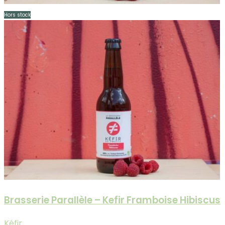
Hors stock
Brasserie Parallèle – Kefir Framboise Hibiscus
Kéfir