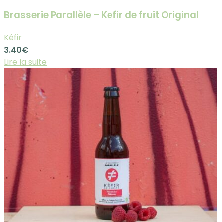
Brasserie Parallèle – Kefir de fruit Original
Kéfir
3.40
€
Lire la suite