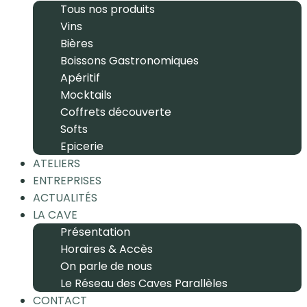
Tous nos produits
Vins
Bières
Boissons Gastronomiques
Apéritif
Mocktails
Coffrets découverte
Softs
Epicerie
ATELIERS
ENTREPRISES
ACTUALITÉS
LA CAVE
Présentation
Horaires & Accès
On parle de nous
Le Réseau des Caves Parallèles
CONTACT