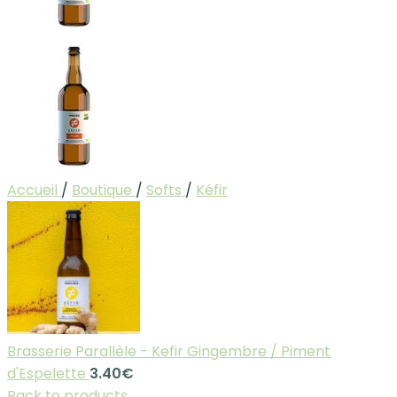
Accueil
/
Boutique
/
Softs
/
Kéfir
Brasserie Parallèle - Kefir Gingembre / Piment
d'Espelette
3.40
€
Back to products