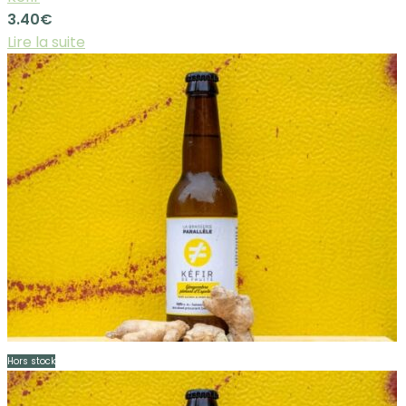
3.40
€
Lire la suite
Hors stock