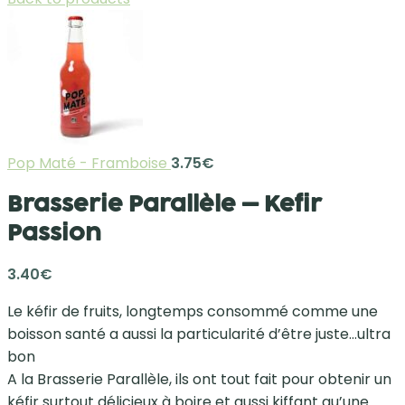
Pop Maté - Framboise
3.75
€
Brasserie Parallèle – Kefir
Passion
3.40
€
Le kéfir de fruits, longtemps consommé comme une
boisson santé a aussi la particularité d’être juste…ultra
bon
A la Brasserie Parallèle, ils ont tout fait pour obtenir un
kéfir surtout délicieux à boire et aussi kiffant qu’une