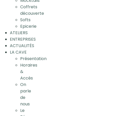
Mocktails
Coffrets
découverte
Softs
Epicerie
ATELIERS
ENTREPRISES
ACTUALITÉS
LA CAVE
Présentation
Horaires
&
Accès
On
parle
de
nous
Le