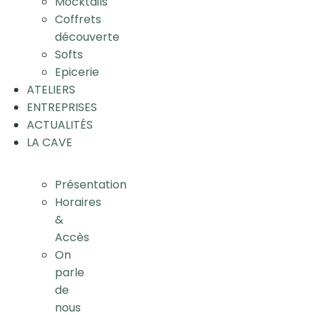
Mocktails
Coffrets
découverte
Softs
Epicerie
ATELIERS
ENTREPRISES
ACTUALITÉS
LA CAVE
Présentation
Horaires
&
Accès
On
parle
de
nous