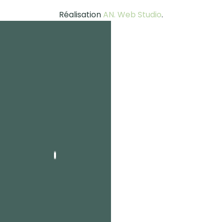
Réalisation
AN. Web Studio
.