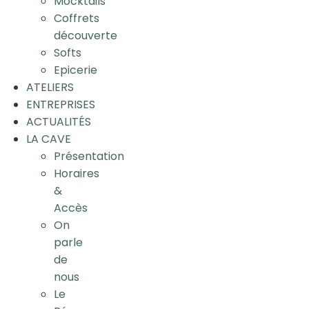
Mocktails
Coffrets
découverte
Softs
Epicerie
ATELIERS
ENTREPRISES
ACTUALITÉS
LA CAVE
Présentation
Horaires
&
Accès
On
parle
de
nous
Le