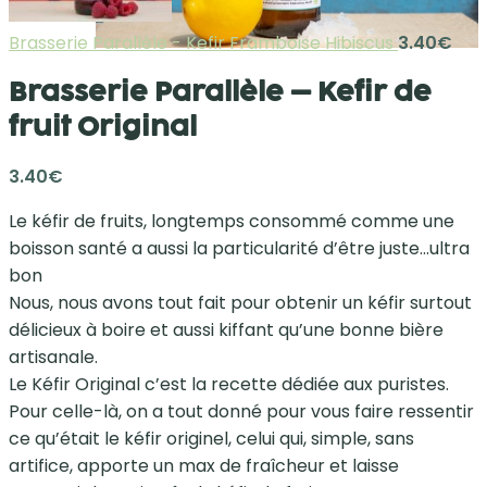
Brasserie Parallèle - Kefir Framboise Hibiscus
3.40
€
Brasserie Parallèle – Kefir de
fruit Original
3.40
€
Le kéfir de fruits, longtemps consommé comme une
boisson santé a aussi la particularité d’être juste…ultra
bon
Nous, nous avons tout fait pour obtenir un kéfir surtout
délicieux à boire et aussi kiffant qu’une bonne bière
artisanale.
Le Kéfir Original c’est la recette dédiée aux puristes.
Pour celle-là, on a tout donné pour vous faire ressentir
ce qu’était le kéfir originel, celui qui, simple, sans
artifice, apporte un max de fraîcheur et laisse