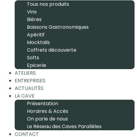
Tous nos produits
Vins
Bières
Boissons Gastronomiques
Apéritif
Mocktails
Coffrets découverte
Softs
Epicerie
ATELIERS
ENTREPRISES
ACTUALITÉS
LA CAVE
Présentation
Horaires & Accès
On parle de nous
Le Réseau des Caves Parallèles
CONTACT