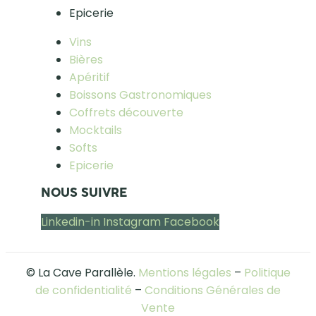
Epicerie
Vins
Bières
Apéritif
Boissons Gastronomiques
Coffrets découverte
Mocktails
Softs
Epicerie
NOUS SUIVRE
Linkedin-in
Instagram
Facebook
© La Cave Parallèle.
Mentions légales
–
Politique
de confidentialité
–
Conditions Générales de
Vente