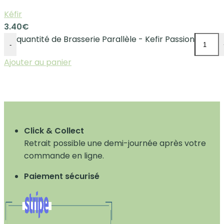
Kéfir
3.40
€
quantité de Brasserie Parallèle - Kefir Passion
-
Ajouter au panier
Click & Collect
Retrait possible une demi-journée après votre
commande en ligne.
Paiement sécurisé