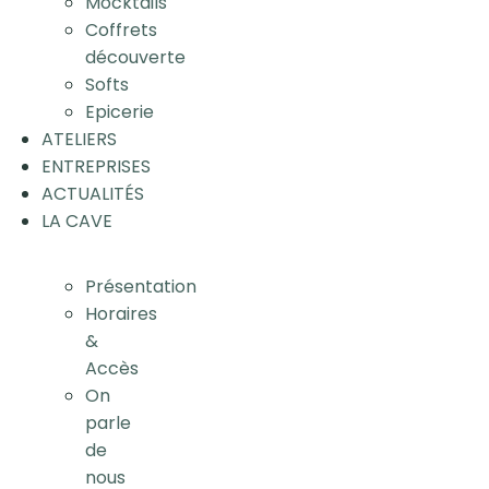
Mocktails
Coffrets
découverte
Softs
Epicerie
ATELIERS
ENTREPRISES
ACTUALITÉS
LA CAVE
Présentation
Horaires
&
Accès
On
parle
de
nous