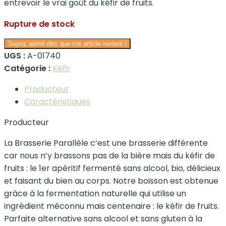
entrevoir le vrai goût du kéfir de fruits.
Rupture de stock
Soyez alerté dès que cet article revient !
UGS :
A-01740
Catégorie :
Kéfir
Producteur
Caractéristiques
Producteur
La Brasserie Parallèle c’est une brasserie différente
car nous n’y brassons pas de la bière mais du kéfir de
fruits : le 1er apéritif fermenté sans alcool, bio, délicieux
et faisant du bien au corps. Notre boisson est obtenue
grâce à la fermentation naturelle qui utilise un
ingrédient méconnu mais centenaire : le kéfir de fruits.
Parfaite alternative sans alcool et sans gluten à la