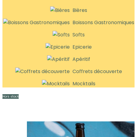
Bières
Boissons Gastronomiques
Softs
Epicerie
Apéritif
Coffrets découverte
Mocktails
Hors stock