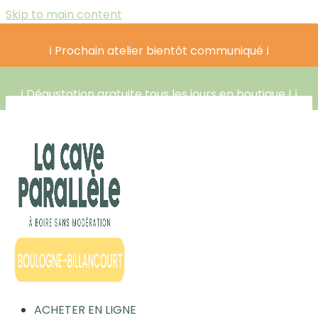
Skip to main content
ℹ️ Prochain atelier bientôt communiqué ℹ️
ℹ️ Dégustation gratuite tous les jours en boutique ! ℹ️
ACHETER EN LIGNE