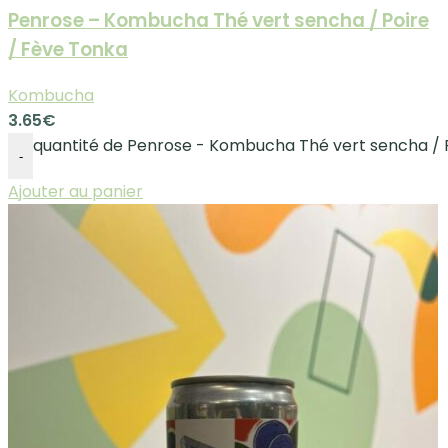
Penrose – Kombucha Thé vert sencha / Poire
/ Fève Tonka
Kombucha
3.65
€
quantité de Penrose - Kombucha Thé vert sencha / 
-
Ajouter au panier