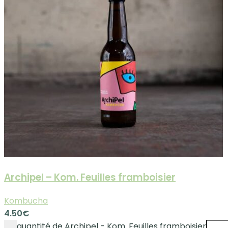
Archipel – Kom. Feuilles framboisier
Kombucha
4.50
€
quantité de Archipel - Kom. Feuilles framboisier