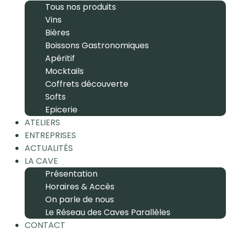
Tous nos produits
Vins
Bières
Boissons Gastronomiques
Apéritif
Mocktails
Coffrets découverte
Softs
Epicerie
ATELIERS
ENTREPRISES
ACTUALITÉS
LA CAVE
Présentation
Horaires & Accès
On parle de nous
Le Réseau des Caves Parallèles
CONTACT