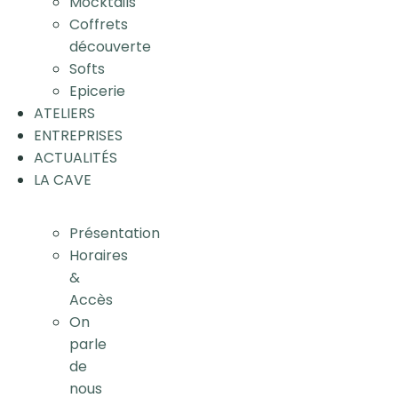
Mocktails
Coffrets
découverte
Softs
Epicerie
ATELIERS
ENTREPRISES
ACTUALITÉS
LA CAVE
Présentation
Horaires
&
Accès
On
parle
de
nous