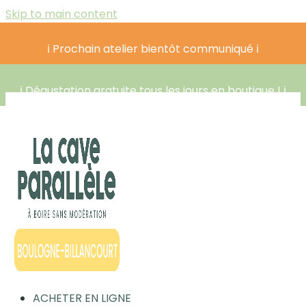
Skip to main content
ℹ️ Prochain atelier bientôt communiqué ℹ️
ℹ️ Dégustation gratuite tous les jours en boutique ! ℹ️
ACHETER EN LIGNE