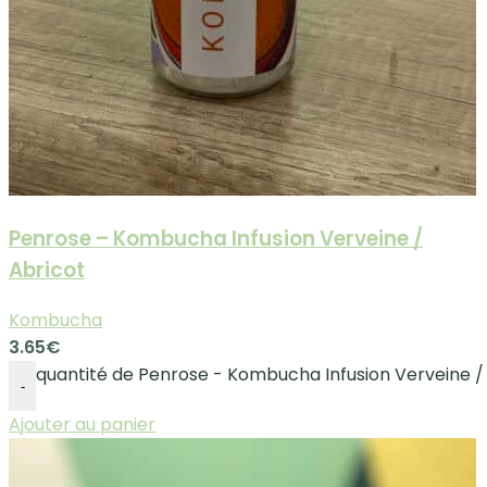
Penrose – Kombucha Infusion Verveine /
Abricot
Kombucha
3.65
€
quantité de Penrose - Kombucha Infusion Verveine /
-
Ajouter au panier