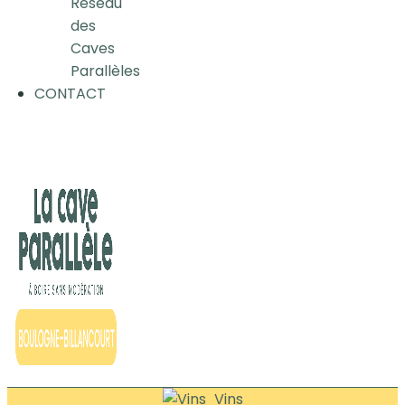
Réseau
des
Caves
Parallèles
CONTACT
Vins