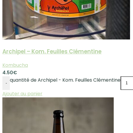
Archipel – Kom. Feuilles Clémentine
Kombucha
4.50
€
quantité de Archipel - Kom. Feuilles Clémentine
-
Ajouter au panier