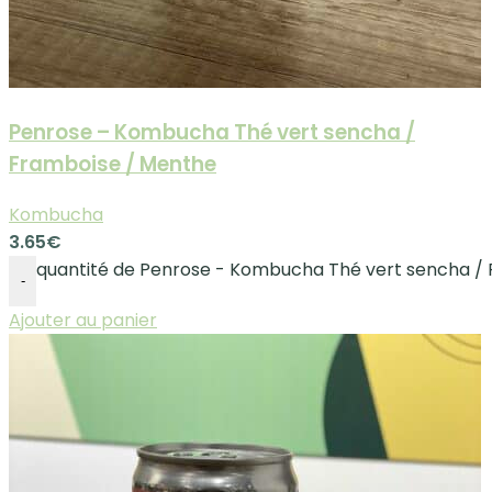
Penrose – Kombucha Thé vert sencha /
Framboise / Menthe
Kombucha
3.65
€
quantité de Penrose - Kombucha Thé vert sencha /
-
Ajouter au panier