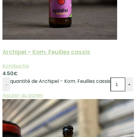
Archipel – Kom. Feuilles cassis
Kombucha
4.50
€
quantité de Archipel - Kom. Feuilles cassis
-
+
Ajouter au panier