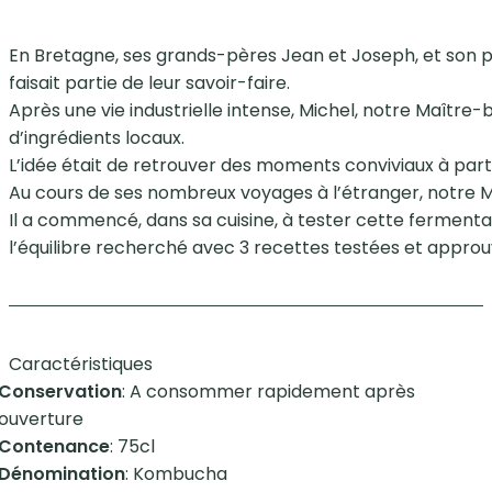
En Bretagne, ses grands-pères Jean et Joseph, et son p
faisait partie de leur savoir-faire.
Après une vie industrielle intense, Michel, notre Maître
d’ingrédients locaux.
L’idée était de retrouver des moments conviviaux à pa
Au cours de ses nombreux voyages à l’étranger, notre Ma
Il a commencé, dans sa cuisine, à tester cette fermentat
l’équilibre recherché avec 3 recettes testées et approuv
Caractéristiques
Conservation
: A consommer rapidement après
ouverture
Contenance
: 75cl
Dénomination
: Kombucha