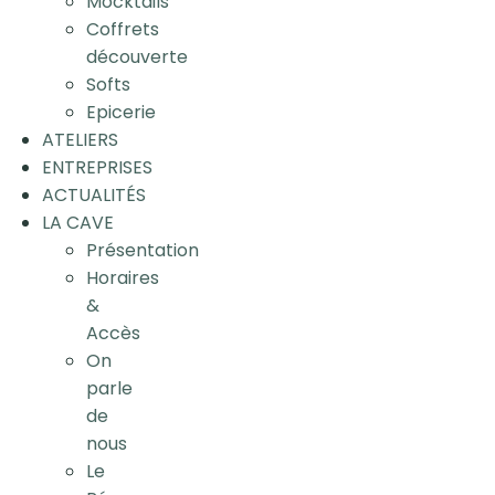
Mocktails
Coffrets
découverte
Softs
Epicerie
ATELIERS
ENTREPRISES
ACTUALITÉS
LA CAVE
Présentation
Horaires
&
Accès
On
parle
de
nous
Le