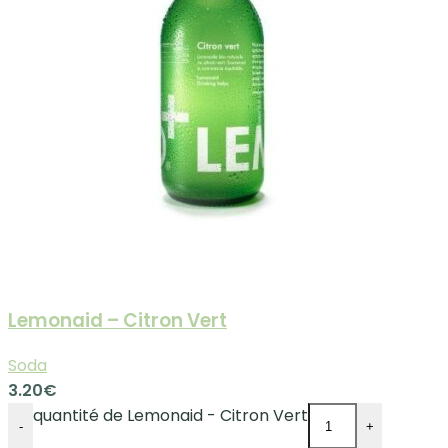
Lemonaid – Citron Vert
Soda
3.20
€
quantité de Lemonaid - Citron Vert
-
+