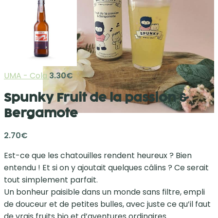
UMA - Cola
3.30
€
Spunky Fruit de la passion &
Bergamote
2.70
€
Est-ce que les chatouilles rendent heureux ? Bien
entendu ! Et si on y ajoutait quelques câlins ? Ce serait
tout simplement parfait.
Un bonheur paisible dans un monde sans filtre, empli
de douceur et de petites bulles, avec juste ce qu’il faut
de vrais fruits bio et d’aventures ordinaires…