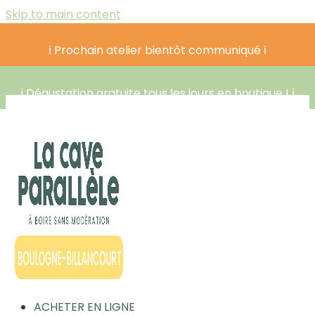
Skip to main content
ℹ️ Prochain atelier bientôt communiqué ℹ️
ℹ️ Dégustation gratuite tous les jours en boutique ! ℹ️
ACHETER EN LIGNE