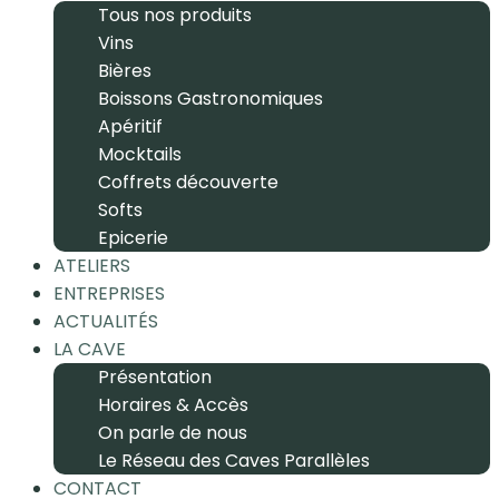
Tous nos produits
Vins
Bières
Boissons Gastronomiques
Apéritif
Mocktails
Coffrets découverte
Softs
Epicerie
ATELIERS
ENTREPRISES
ACTUALITÉS
LA CAVE
Présentation
Horaires & Accès
On parle de nous
Le Réseau des Caves Parallèles
CONTACT