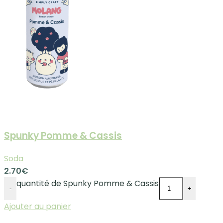
Spunky Pomme & Cassis
Soda
2.70
€
quantité de Spunky Pomme & Cassis
-
+
Ajouter au panier