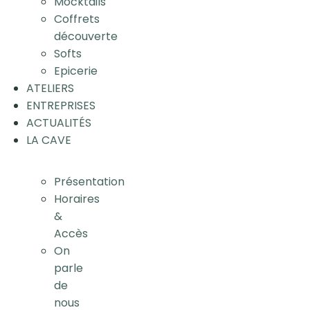
Mocktails
Coffrets
découverte
Softs
Epicerie
ATELIERS
ENTREPRISES
ACTUALITÉS
LA CAVE
Présentation
Horaires
&
Accès
On
parle
de
nous