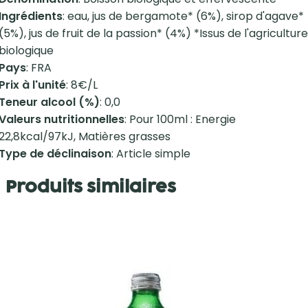
Ingrédients
: eau, jus de bergamote* (6%), sirop d'agave*
(5%), jus de fruit de la passion* (4%) *Issus de l'agriculture
biologique
Pays
: FRA
Prix à l'unité
: 8€/L
Teneur alcool (%)
: 0,0
Valeurs nutritionnelles
: Pour 100ml : Energie
22,8kcal/97kJ, Matières grasses
Type de déclinaison
: Article simple
Produits similaires