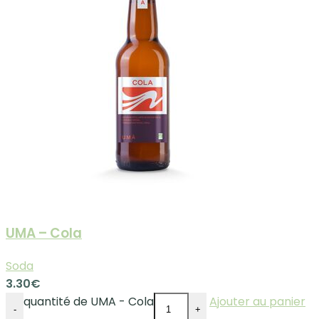
UMA – Cola
Soda
3.30
€
quantité de UMA - Cola
Ajouter au panier
-
+