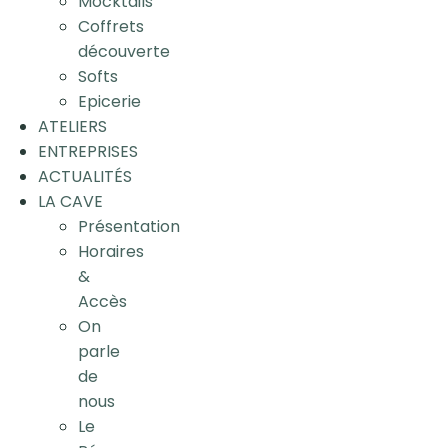
Mocktails
Coffrets
découverte
Softs
Epicerie
ATELIERS
ENTREPRISES
ACTUALITÉS
LA CAVE
Présentation
Horaires
&
Accès
On
parle
de
nous
Le