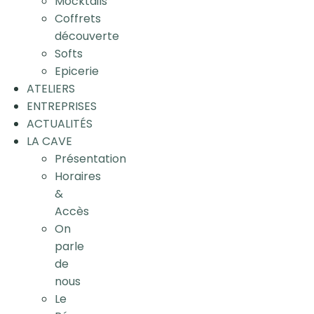
Mocktails
Coffrets
découverte
Softs
Epicerie
ATELIERS
ENTREPRISES
ACTUALITÉS
LA CAVE
Présentation
Horaires
&
Accès
On
parle
de
nous
Le