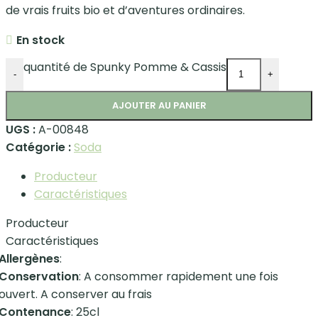
de vrais fruits bio et d’aventures ordinaires.
En stock
quantité de Spunky Pomme & Cassis
-
+
AJOUTER AU PANIER
UGS :
A-00848
Catégorie :
Soda
Producteur
Caractéristiques
Producteur
Caractéristiques
Allergènes
:
Conservation
: A consommer rapidement une fois
ouvert. A conserver au frais
Contenance
: 25cl