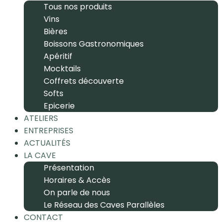
Tous nos produits
Vins
Bières
Boissons Gastronomiques
Apéritif
Mocktails
Coffrets découverte
Softs
Epicerie
ATELIERS
ENTREPRISES
ACTUALITÉS
LA CAVE
Présentation
Horaires & Accès
On parle de nous
Le Réseau des Caves Parallèles
CONTACT