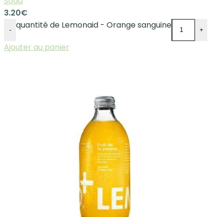
Soda
3.20
€
quantité de Lemonaid - Orange sanguine
-
+
Ajouter au panier