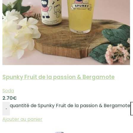
Spunky Fruit de la passion & Bergamote
Soda
2.70
€
quantité de Spunky Fruit de la passion & Bergamote
-
Ajouter au panier