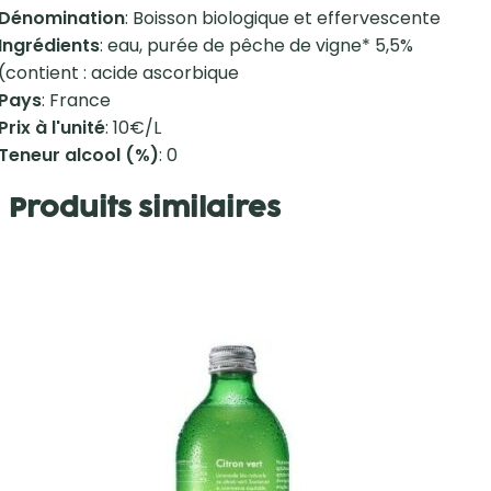
Dénomination
: Boisson biologique et effervescente
Ingrédients
: eau, purée de pêche de vigne* 5,5%
(contient : acide ascorbique
Pays
: France
Prix à l'unité
: 10€/L
Teneur alcool (%)
: 0
Produits similaires