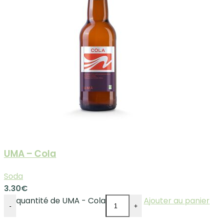
UMA – Cola
Soda
3.30
€
quantité de UMA - Cola
Ajouter au panier
-
+