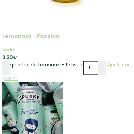
Lemonaid – Passion
Soda
3.20
€
quantité de Lemonaid - Passion
Ajouter au
-
+
panier