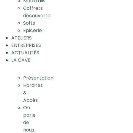
Mocktails
Coffrets
découverte
Softs
Epicerie
ATELIERS
ENTREPRISES
ACTUALITÉS
LA CAVE
Présentation
Horaires
&
Accès
On
parle
de
nous