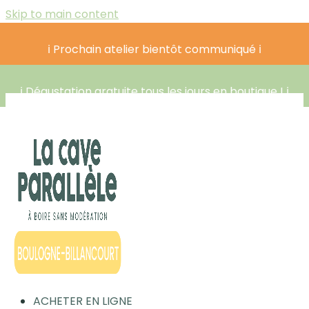
Skip to main content
ℹ️ Prochain atelier bientôt communiqué ℹ️
ℹ️ Dégustation gratuite tous les jours en boutique ! ℹ️
ACHETER EN LIGNE