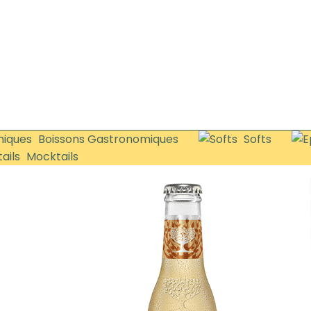
Boissons Gastronomiques
Softs
Mocktails