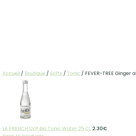
Accueil
/
Boutique
/
Softs
/
Tonic
/
FEVER-TREE Ginger al
LA FRENCH SVP Bio Tonic Water 25 CL
2.30
€