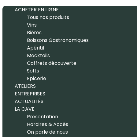
ACHETER EN LIGNE
Tous nos produits
Vins
Bières
Boissons Gastronomiques
Apéritif
Mocktails
Coffrets découverte
Softs
Epicerie
ATELIERS
ENTREPRISES
ACTUALITÉS
LA CAVE
Présentation
Horaires & Accès
On parle de nous