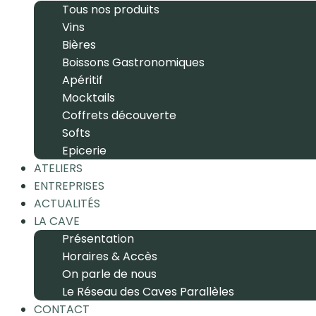
Tous nos produits
Vins
Bières
Boissons Gastronomiques
Apéritif
Mocktails
Coffrets découverte
Softs
Epicerie
ATELIERS
ENTREPRISES
ACTUALITÉS
LA CAVE
Présentation
Horaires & Accès
On parle de nous
Le Réseau des Caves Parallèles
CONTACT