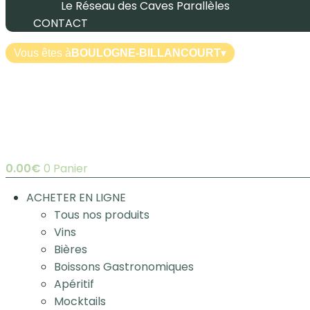
Le Réseau des Caves Parallèles
CONTACT
Vous êtes à
BOULOGNE-BILLANCOURT
▾
0.00
€
0
Panier
ACHETER EN LIGNE
Tous nos produits
Vins
Bières
Boissons Gastronomiques
Apéritif
Mocktails