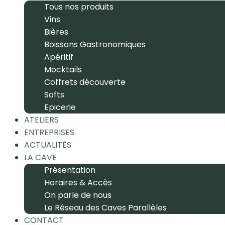
Tous nos produits
Vins
Bières
Boissons Gastronomiques
Apéritif
Mocktails
Coffrets découverte
Softs
Epicerie
ATELIERS
ENTREPRISES
ACTUALITÉS
LA CAVE
Présentation
Horaires & Accès
On parle de nous
Le Réseau des Caves Parallèles
CONTACT