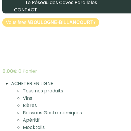
Le Réseau des Caves Parallèles
CONTACT
Vous êtes à
BOULOGNE-BILLANCOURT
▾
0.00
€
0
Panier
ACHETER EN LIGNE
Tous nos produits
Vins
Bières
Boissons Gastronomiques
Apéritif
Mocktails