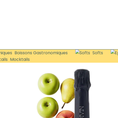
Boissons Gastronomiques
Softs
Mocktails