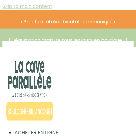
Skip to main content
ℹ️ Prochain atelier bientôt communiqué ℹ️
ℹ️ Dégustation gratuite tous les jours en boutique ! ℹ️
ACHETER EN LIGNE