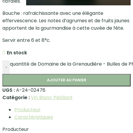
florales.
Bouche : rafraichissante avec une élégante
effervescence. Les notes d’agrumes et de fruits jaunes
apportent de la gourmandise à cette cuvée de fête.
Servir entre 6 et 8°c.
En stock
quantité de Domaine de la Grenaudière - Bulles de
-
AJOUTER AU PANIER
UGS :
A-24-02476
Catégorie :
Vin Blanc Pétillant
Producteur
Caractéristiques
Producteur