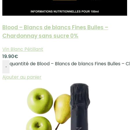
Blood – Blancs de blancs Fines Bulles –
Chardonnay sans sucre 0%
Vin Blanc Pétillant
19.90
€
quantité de Blood – Blancs de blancs Fines Bulles –
-
Ajouter au panier