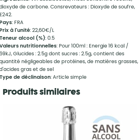
dioxyde de carbone. Consrevateurs : Dioxyde de soufre,
E242.
Pays
: FRA
Prix à l'unité
: 22,60€/L
Teneur alcool (%)
: 0.5
Valeurs nutritionnelles
: Pour 100ml : Energie 16 kcal /
69kJ, Glucides : 2.5g dont sucres : 2.5g, contient des
quantité négligeables de protéines, de matières grasses,
d'acides gras et de sel
Type de déclinaison
: Article simple
Produits similaires