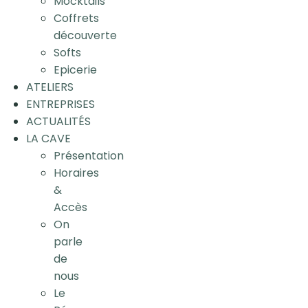
Mocktails
Coffrets
découverte
Softs
Epicerie
ATELIERS
ENTREPRISES
ACTUALITÉS
LA CAVE
Présentation
Horaires
&
Accès
On
parle
de
nous
Le