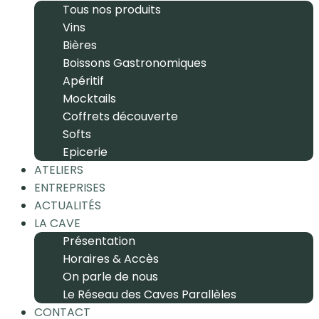
Tous nos produits
Vins
Bières
Boissons Gastronomiques
Apéritif
Mocktails
Coffrets découverte
Softs
Epicerie
ATELIERS
ENTREPRISES
ACTUALITÉS
LA CAVE
Présentation
Horaires & Accès
On parle de nous
Le Réseau des Caves Parallèles
CONTACT