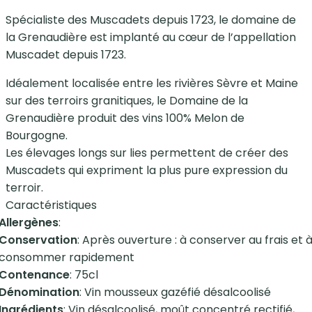
Spécialiste des Muscadets depuis 1723, le domaine de
la Grenaudière est implanté au cœur de l’appellation
Muscadet depuis 1723.
Idéalement localisée entre les rivières Sèvre et Maine
sur des terroirs granitiques, le Domaine de la
Grenaudière produit des vins 100% Melon de
Bourgogne.
Les élevages longs sur lies permettent de créer des
Muscadets qui expriment la plus pure expression du
terroir.
Caractéristiques
Allergènes
:
Conservation
: Après ouverture : à conserver au frais et 
consommer rapidement
Contenance
: 75cl
Dénomination
: Vin mousseux gazéfié désalcoolisé
Ingrédients
: Vin désalcoolisé, moût concentré rectifié,