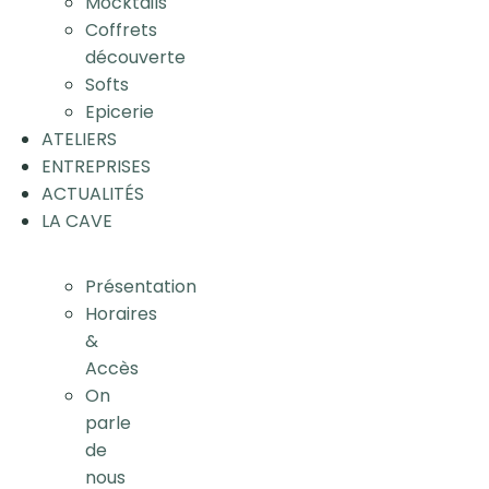
Mocktails
Coffrets
découverte
Softs
Epicerie
ATELIERS
ENTREPRISES
ACTUALITÉS
LA CAVE
Présentation
Horaires
&
Accès
On
parle
de
nous