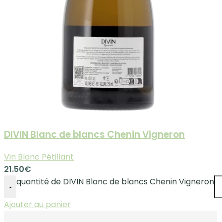
DIVIN Blanc de blancs Chenin Vigneron
Vin Blanc Pétillant
21.50
€
quantité de DIVIN Blanc de blancs Chenin Vigneron
-
Ajouter au panier