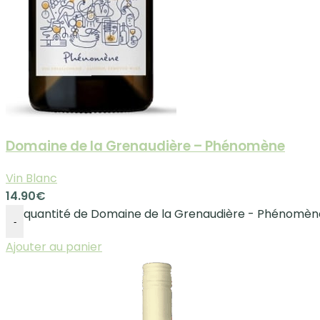
Domaine de la Grenaudière – Phénomène
Vin Blanc
14.90
€
quantité de Domaine de la Grenaudière - Phénomèn
-
Ajouter au panier