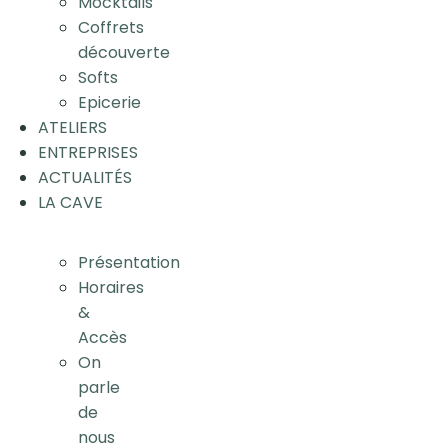
Mocktails
Coffrets
découverte
Softs
Epicerie
ATELIERS
ENTREPRISES
ACTUALITÉS
LA CAVE
Présentation
Horaires
&
Accès
On
parle
de
nous