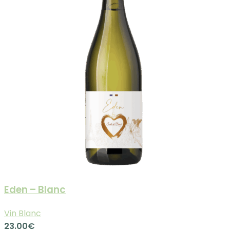
Eden – Blanc
Vin Blanc
23.00
€