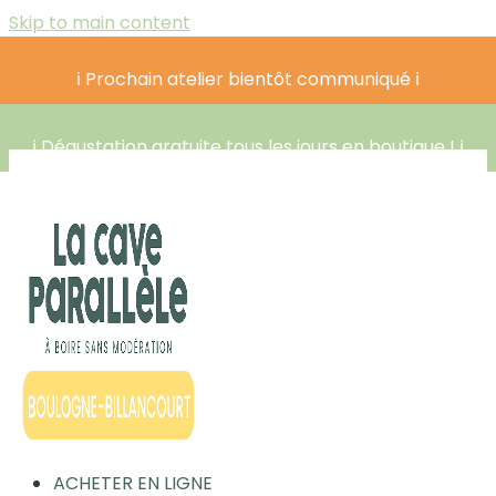
Skip to main content
ℹ️ Prochain atelier bientôt communiqué ℹ️
ℹ️ Dégustation gratuite tous les jours en boutique ! ℹ️
ACHETER EN LIGNE