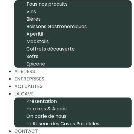
Tous nos produits
Vins
Bières
Boissons Gastronomiques
Apéritif
Mocktails
Coffrets découverte
Softs
Epicerie
ATELIERS
ENTREPRISES
ACTUALITÉS
LA CAVE
Présentation
Horaires & Accès
On parle de nous
Le Réseau des Caves Parallèles
CONTACT