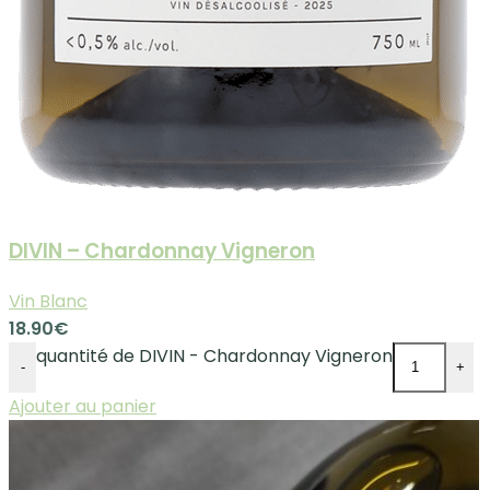
DIVIN – Chardonnay Vigneron
Vin Blanc
18.90
€
quantité de DIVIN - Chardonnay Vigneron
-
+
Ajouter au panier