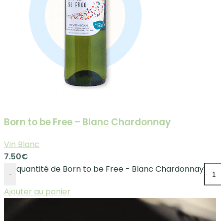
Born to be Free – Blanc Chardonnay
Vin Blanc
7.50
€
quantité de Born to be Free - Blanc Chardonnay
-
Ajouter au panier