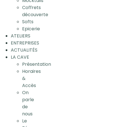
Mocktails
Coffrets
découverte
Softs
Epicerie
ATELIERS
ENTREPRISES
ACTUALITÉS
LA CAVE
Présentation
Horaires
&
Accès
On
parle
de
nous
Le