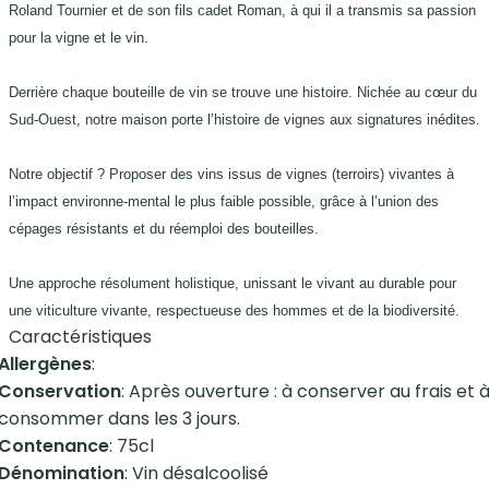
Roland Tournier et de son fils cadet Roman, à qui il a transmis sa passion
pour la vigne et le vin.
Derrière chaque bouteille de vin se trouve une histoire. Nichée au cœur du
Sud-Ouest, notre maison porte l’histoire de vignes aux signatures inédites.
Notre objectif ? Proposer des vins issus de vignes (terroirs) vivantes à
l’impact environne-mental le plus faible possible, grâce à l’union des
cépages résistants et du réemploi des bouteilles.
Une approche résolument holistique, unissant le vivant au durable pour
une viticulture vivante, respectueuse des hommes et de la biodiversité.
Caractéristiques
Allergènes
:
Conservation
: Après ouverture : à conserver au frais et 
consommer dans les 3 jours.
Contenance
: 75cl
Dénomination
: Vin désalcoolisé