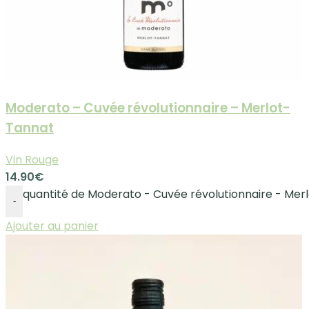
Moderato – Cuvée révolutionnaire – Merlot-
Tannat
Vin Rouge
14.90
€
quantité de Moderato - Cuvée révolutionnaire - Mer
-
Ajouter au panier