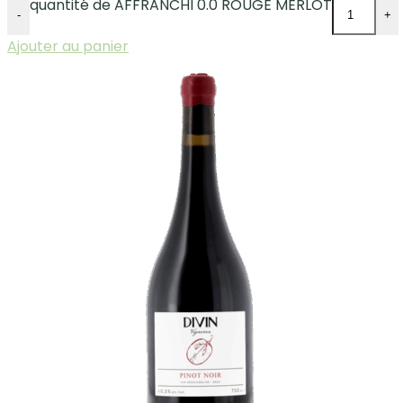
quantité de AFFRANCHI 0.0 ROUGE MERLOT
-
+
Ajouter au panier