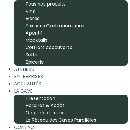
Tous nos produits
Vins
Bières
Boissons Gastronomiques
Apéritif
Mocktails
Coffrets découverte
Softs
Epicerie
ATELIERS
ENTREPRISES
ACTUALITÉS
LA CAVE
Présentation
Horaires & Accès
On parle de nous
Le Réseau des Caves Parallèles
CONTACT