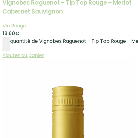
Vignobes Raguenot – Tip Top Rouge – Merlot
Cabernet Sauvignon
Vin Rouge
13.60
€
quantité de Vignobes Raguenot - Tip Top Rouge - M
-
Ajouter au panier