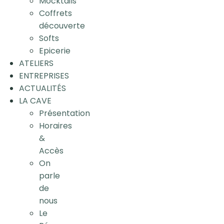
Mocktails
Coffrets
découverte
Softs
Epicerie
ATELIERS
ENTREPRISES
ACTUALITÉS
LA CAVE
Présentation
Horaires
&
Accès
On
parle
de
nous
Le