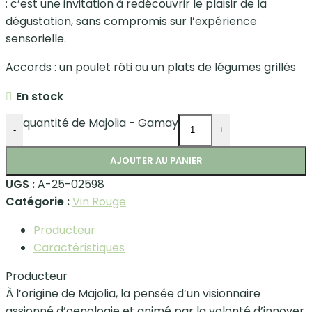
: c’est une invitation à redécouvrir le plaisir de la
dégustation, sans compromis sur l’expérience
sensorielle.
Accords : un poulet rôti ou un plats de légumes grillés
En stock
quantité de Majolia - Gamay
-
+
AJOUTER AU PANIER
UGS :
A-25-02598
Catégorie :
Vin Rouge
Producteur
Caractéristiques
Producteur
À l’origine de Majolia, la pensée d’un visionnaire
assionné d’oenologie et animé par la volonté d’innover,