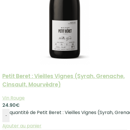
Petit Beret : Vieilles Vignes (Syrah, Grenache,
Cinsault, Mourvèdre)
Vin Rouge
24.90
€
quantité de Petit Beret : Vieilles Vignes (Syrah, Gren
-
Ajouter au panier