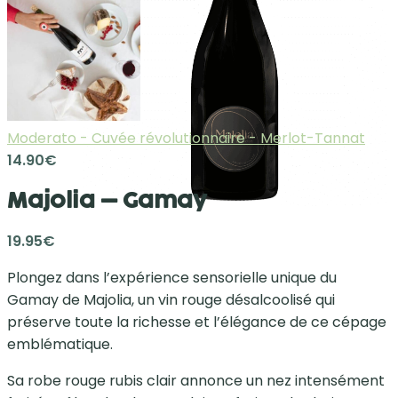
Moderato - Cuvée révolutionnaire - Merlot-Tannat
14.90
€
Majolia – Gamay
19.95
€
Plongez dans l’expérience sensorielle unique du
Gamay de Majolia, un vin rouge désalcoolisé qui
préserve toute la richesse et l’élégance de ce cépage
emblématique.
Sa robe rouge rubis clair annonce un nez intensément