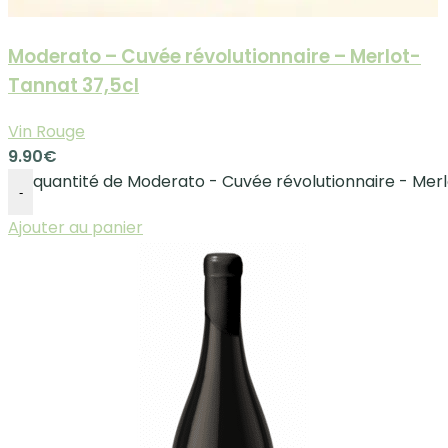
Moderato – Cuvée révolutionnaire – Merlot-
Tannat 37,5cl
Vin Rouge
9.90
€
quantité de Moderato - Cuvée révolutionnaire - Mer
-
Ajouter au panier