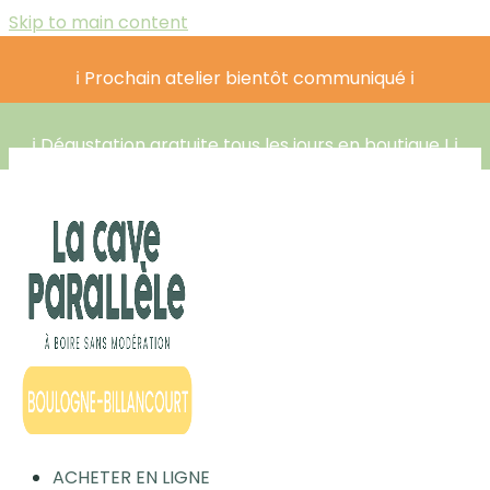
Skip to main content
ℹ️ Prochain atelier bientôt communiqué ℹ️
ℹ️ Dégustation gratuite tous les jours en boutique ! ℹ️
ACHETER EN LIGNE