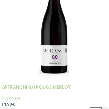
AFFRANCHI 0.0 ROUGE MERLOT
Vin Rouge
14.90
€