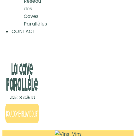
Réseau
des
Caves
Parallèles
CONTACT
Vins