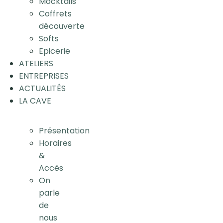
Mocktails
Coffrets
découverte
Softs
Epicerie
ATELIERS
ENTREPRISES
ACTUALITÉS
LA CAVE
Présentation
Horaires
&
Accès
On
parle
de
nous