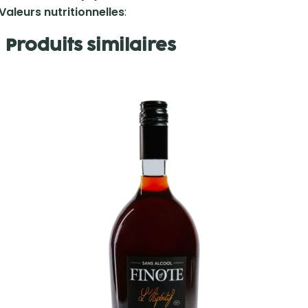
Valeurs nutritionnelles
:
Produits similaires