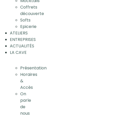
Mocktails
Coffrets
découverte
Softs
Epicerie
ATELIERS
ENTREPRISES
ACTUALITÉS
LA CAVE
Présentation
Horaires
&
Accès
On
parle
de
nous