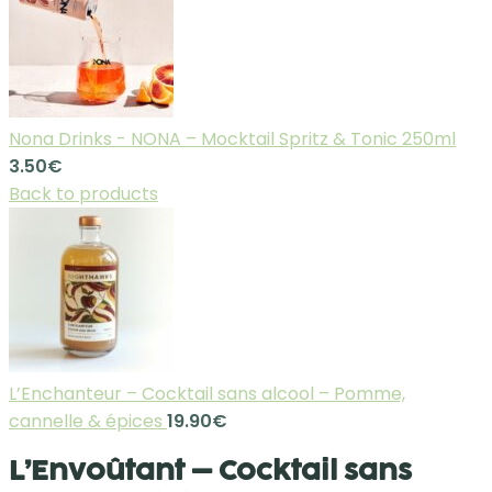
Nona Drinks - NONA – Mocktail Spritz & Tonic 250ml
3.50
€
Back to products
L’Enchanteur – Cocktail sans alcool – Pomme,
cannelle & épices
19.90
€
L’Envoûtant – Cocktail sans