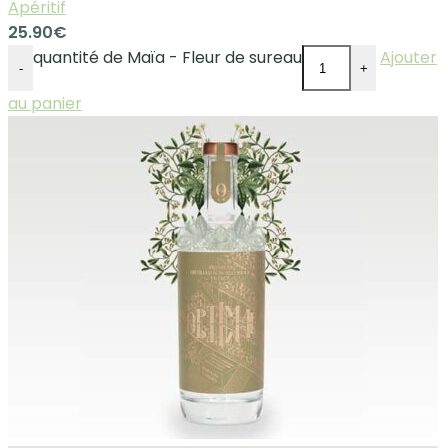
Apéritif
25.90
€
quantité de Maïa - Fleur de sureau
Ajouter
-
+
au panier