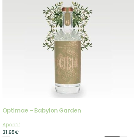
Optimae – Babylon Garden
Apéritif
31.95
€