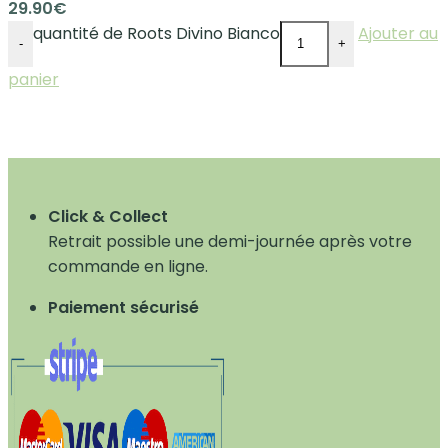
29.90
€
quantité de Roots Divino Bianco
Ajouter au
-
+
panier
Click & Collect
Retrait possible une demi-journée après votre
commande en ligne.
Paiement sécurisé