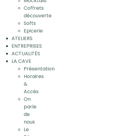
Mocktails
Coffrets
découverte
Softs
Epicerie
ATELIERS
ENTREPRISES
ACTUALITÉS
LA CAVE
Présentation
Horaires
&
Accès
On
parle
de
nous
Le