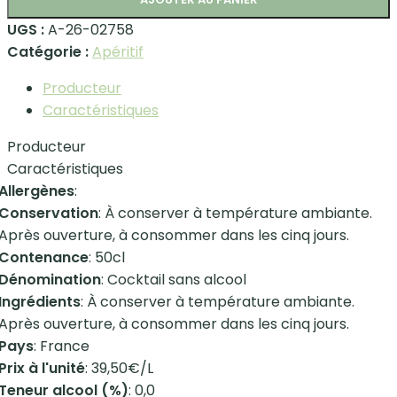
UGS :
A-26-02758
Catégorie :
Apéritif
Producteur
Caractéristiques
Producteur
Caractéristiques
Allergènes
:
Conservation
: À conserver à température ambiante.
Après ouverture, à consommer dans les cinq jours.
Contenance
: 50cl
Dénomination
: Cocktail sans alcool
Ingrédients
: À conserver à température ambiante.
Après ouverture, à consommer dans les cinq jours.
Pays
: France
Prix à l'unité
: 39,50€/L
Teneur alcool (%)
: 0,0