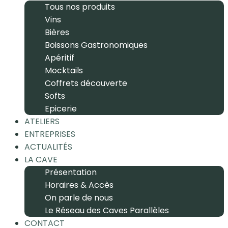
Tous nos produits
Vins
Bières
Boissons Gastronomiques
Apéritif
Mocktails
Coffrets découverte
Softs
Epicerie
ATELIERS
ENTREPRISES
ACTUALITÉS
LA CAVE
Présentation
Horaires & Accès
On parle de nous
Le Réseau des Caves Parallèles
CONTACT