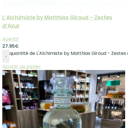
L’Alchimiste by Matthias Giroud – Zestes
d’Azur
Apéritif
27.95
€
quantité de L'Alchimiste by Matthias Giroud - Zestes 
-
Ajouter au panier