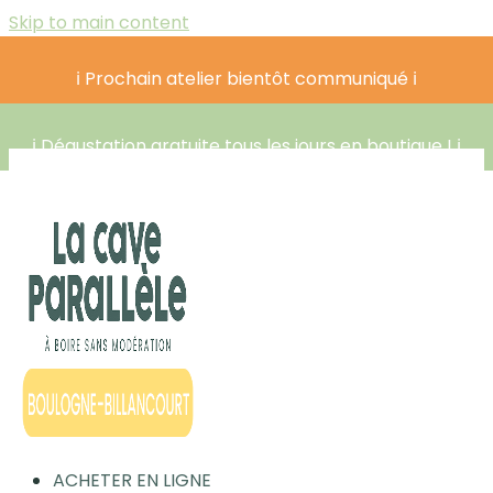
Skip to main content
ℹ️ Prochain atelier bientôt communiqué ℹ️
ℹ️ Dégustation gratuite tous les jours en boutique ! ℹ️
ACHETER EN LIGNE