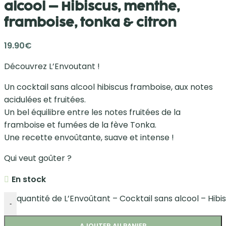
alcool – Hibiscus, menthe,
framboise, tonka & citron
19.90
€
Découvrez L’Envoutant !
Un cocktail sans alcool hibiscus framboise, aux notes
acidulées et fruitées.
Un bel équilibre entre les notes fruitées de la
framboise et fumées de la fève Tonka.
Une recette envoûtante, suave et intense !
Qui veut goûter ?
En stock
quantité de L’Envoûtant – Cocktail sans alcool – Hibi
-
AJOUTER AU PANIER