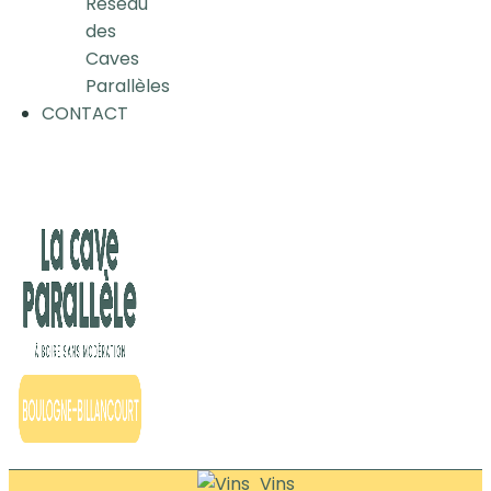
Réseau
des
Caves
Parallèles
CONTACT
Vins