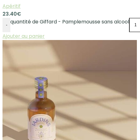
Apéritif
23.40
€
quantité de Giffard - Pamplemousse sans alcool
-
Ajouter au panier