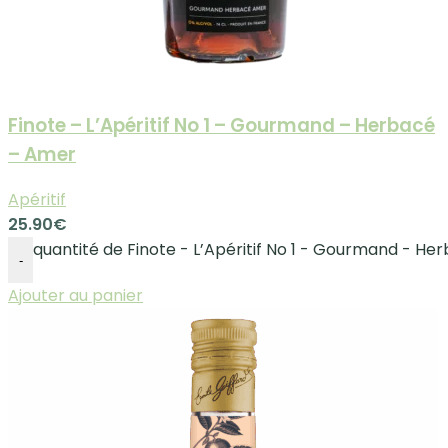
Finote – L’Apéritif No 1 – Gourmand – Herbacé
– Amer
Apéritif
25.90
€
quantité de Finote - L’Apéritif No 1 - Gourmand - H
-
Ajouter au panier