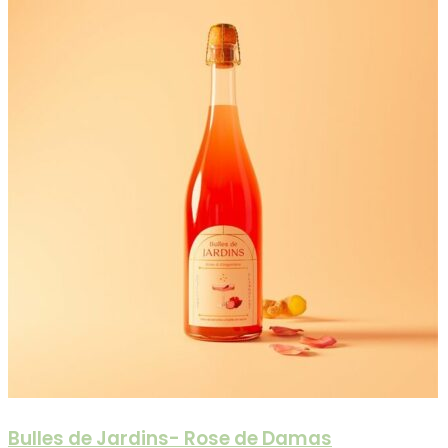
Bulles de Jardins- Rose de Damas