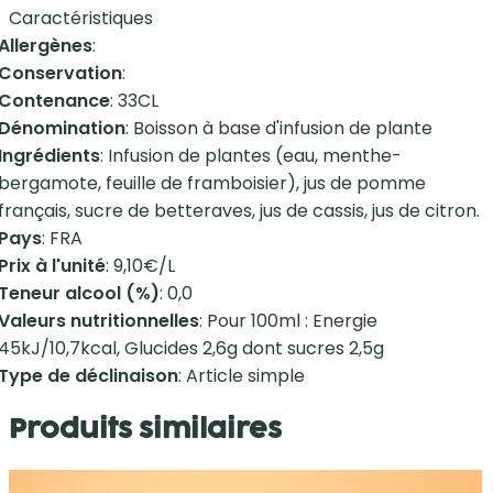
Caractéristiques
Allergènes
:
Conservation
:
Contenance
: 33CL
Dénomination
: Boisson à base d'infusion de plante
Ingrédients
: Infusion de plantes (eau, menthe-
bergamote, feuille de framboisier), jus de pomme
français, sucre de betteraves, jus de cassis, jus de citron.
Pays
: FRA
Prix à l'unité
: 9,10€/L
Teneur alcool (%)
: 0,0
Valeurs nutritionnelles
: Pour 100ml : Energie
45kJ/10,7kcal, Glucides 2,6g dont sucres 2,5g
Type de déclinaison
: Article simple
Produits similaires