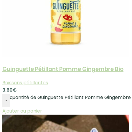
Guinguette Pétillant Pomme Gingembre Bio
Boissons pétillantes
3.60
€
quantité de Guinguette Pétillant Pomme Gingembre 
-
Ajouter au panier