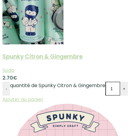
Spunky Citron & Gingembre
Soda
2.70
€
quantité de Spunky Citron & Gingembre
-
+
Ajouter au panier