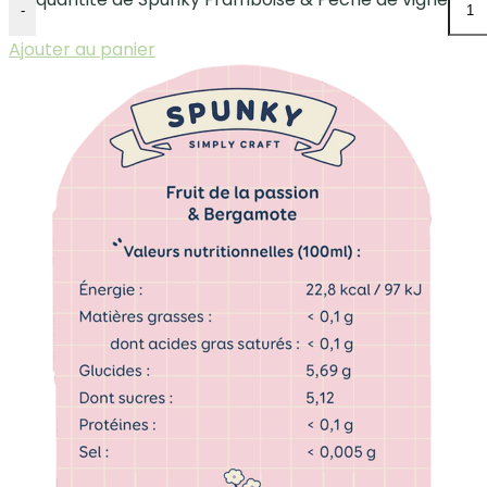
-
Ajouter au panier