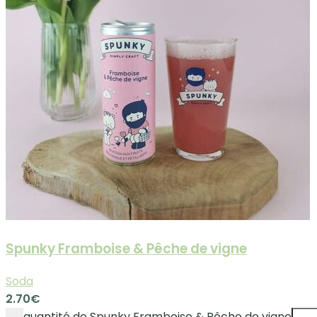
Spunky Framboise & Pêche de vigne
Soda
2.70
€
quantité de Spunky Framboise & Pêche de vigne