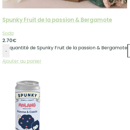
Spunky Fruit de la passion & Bergamote
Soda
2.70
€
quantité de Spunky Fruit de la passion & Bergamote
-
Ajouter au panier