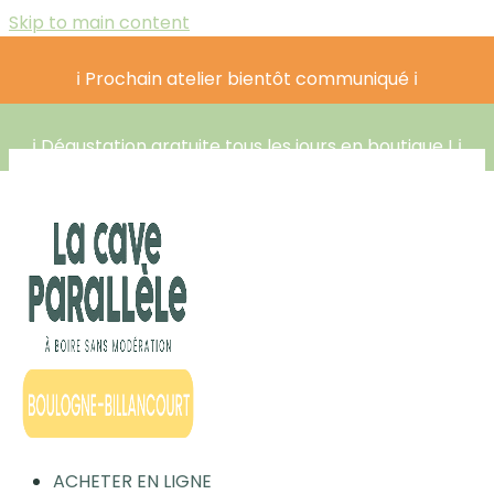
Skip to main content
ℹ️ Prochain atelier bientôt communiqué ℹ️
ℹ️ Dégustation gratuite tous les jours en boutique ! ℹ️
ACHETER EN LIGNE