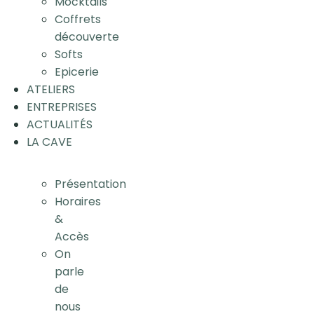
Mocktails
Coffrets
découverte
Softs
Epicerie
ATELIERS
ENTREPRISES
ACTUALITÉS
LA CAVE
Présentation
Horaires
&
Accès
On
parle
de
nous