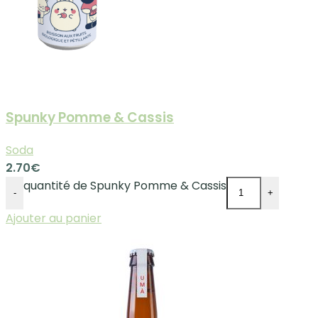
Spunky Pomme & Cassis
Soda
2.70
€
quantité de Spunky Pomme & Cassis
-
+
Ajouter au panier