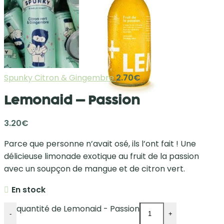
Spunky Citron & Gingembre
2.70
€
Lemonaid – Passion
3.20
€
Parce que personne n’avait osé, ils l’ont fait ! Une
délicieuse limonade exotique au fruit de la passion
avec un soupçon de mangue et de citron vert.
En stock
quantité de Lemonaid - Passion
-
+