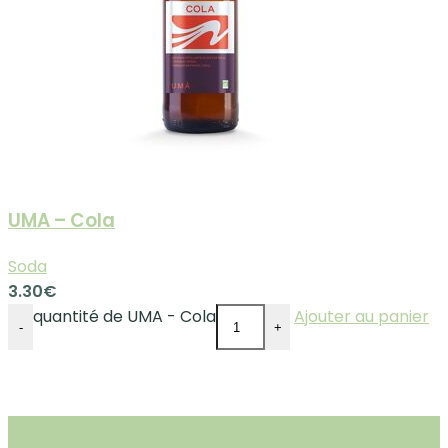
UMA – Cola
Soda
3.30
€
quantité de UMA - Cola
Ajouter au panier
-
+