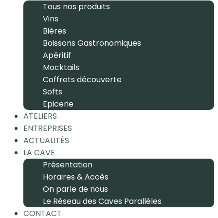
Tous nos produits
Vins
Bières
Boissons Gastronomiques
Apéritif
Mocktails
Coffrets découverte
Softs
Epicerie
ATELIERS
ENTREPRISES
ACTUALITÉS
LA CAVE
Présentation
Horaires & Accès
On parle de nous
Le Réseau des Caves Parallèles
CONTACT