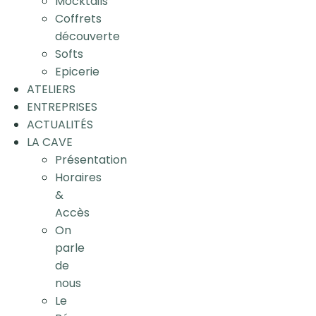
Mocktails
Coffrets
découverte
Softs
Epicerie
ATELIERS
ENTREPRISES
ACTUALITÉS
LA CAVE
Présentation
Horaires
&
Accès
On
parle
de
nous
Le