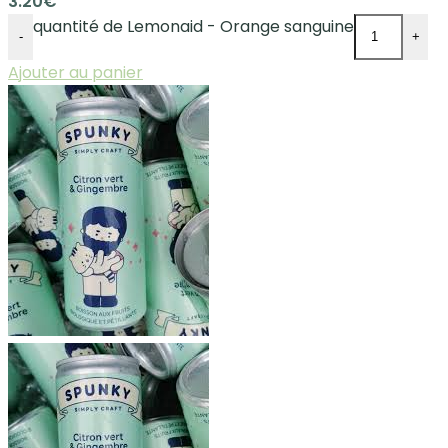
3.20
€
quantité de Lemonaid - Orange sanguine
-
+
Ajouter au panier