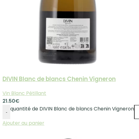
DIVIN Blanc de blancs Chenin Vigneron
Vin Blanc Pétillant
21.50
€
quantité de DIVIN Blanc de blancs Chenin Vigneron
-
Ajouter au panier