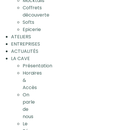
Mocktails
Coffrets
découverte
Softs
Epicerie
ATELIERS
ENTREPRISES
ACTUALITÉS
LA CAVE
Présentation
Horaires
&
Accès
On
parle
de
nous
Le