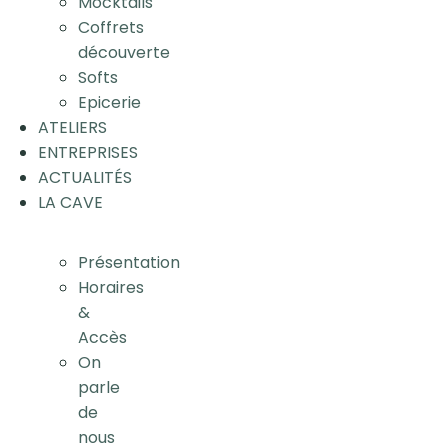
Mocktails
Coffrets
découverte
Softs
Epicerie
ATELIERS
ENTREPRISES
ACTUALITÉS
LA CAVE
Présentation
Horaires
&
Accès
On
parle
de
nous