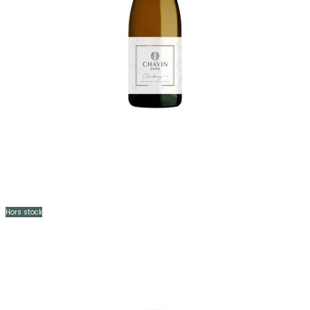
Hors stock