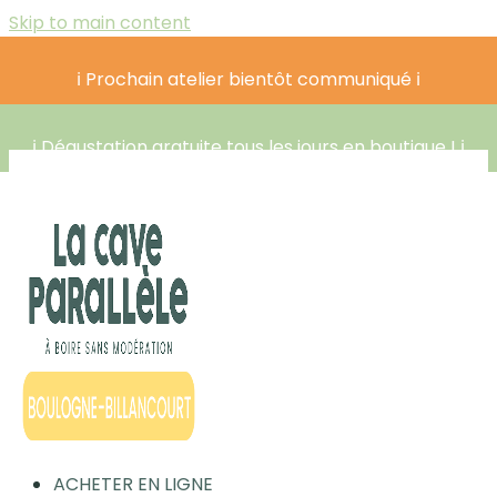
Skip to main content
ℹ️ Prochain atelier bientôt communiqué ℹ️
ℹ️ Dégustation gratuite tous les jours en boutique ! ℹ️
ACHETER EN LIGNE