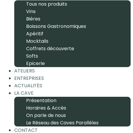
Tous nos produits
Vins
Bières
Boissons Gastronomiques
Apéritif
Mocktails
Coffrets découverte
Softs
Epicerie
ATELIERS
ENTREPRISES
ACTUALITÉS
LA CAVE
Présentation
Horaires & Accès
On parle de nous
Le Réseau des Caves Parallèles
CONTACT