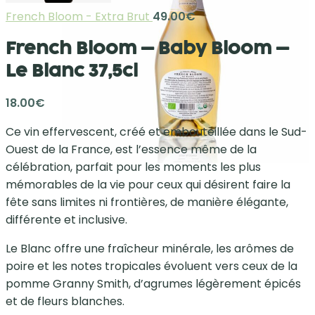
French Bloom - Extra Brut
49.00
€
French Bloom – Baby Bloom –
Le Blanc 37,5cl
18.00
€
Ce vin effervescent, créé et embouteillée dans le Sud-
Ouest de la France, est l’essence même de la
célébration, parfait pour les moments les plus
mémorables de la vie pour ceux qui désirent faire la
fête sans limites ni frontières, de manière élégante,
différente et inclusive.
Le Blanc offre une fraîcheur minérale, les arômes de
poire et les notes tropicales évoluent vers ceux de la
pomme Granny Smith, d’agrumes légèrement épicés
et de fleurs blanches.