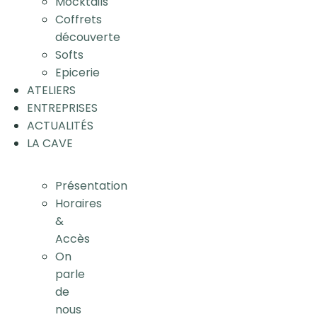
Mocktails
Coffrets
découverte
Softs
Epicerie
ATELIERS
ENTREPRISES
ACTUALITÉS
LA CAVE
Présentation
Horaires
&
Accès
On
parle
de
nous