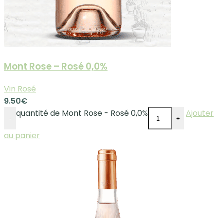
Mont Rose – Rosé 0,0%
Vin Rosé
9.50
€
quantité de Mont Rose - Rosé 0,0%
Ajouter
-
+
au panier