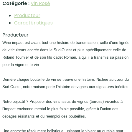
Catégorie :
Vin Rosé
Producteur
Caractéristiques
Producteur
Wine impact est avant tout une histoire de transmission, celle d’une lignée
de viticulteurs ancrée dans le Sud-Ouest et plus spécifiquement celle de
Roland Tournier et de son fils cadet Roman, à qui il a transmis sa passion
pour la vigne et le vin.
Derrière chaque bouteille de vin se trouve une histoire. Nichée au cœur du
Sud-Ouest, notre maison porte l’histoire de vignes aux signatures inédites.
Notre objectif ? Proposer des vins issus de vignes (terroirs) vivantes à
l’impact environne-mental le plus faible possible, grâce à l’union des
cépages résistants et du réemploi des bouteilles.
Une approche résolument holistique, unissant le vivant au durable pour