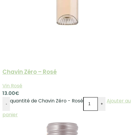
Chavin Zéro – Rosé
Vin Rosé
13.00
€
quantité de Chavin Zéro - Rosé
Ajouter au
-
+
panier