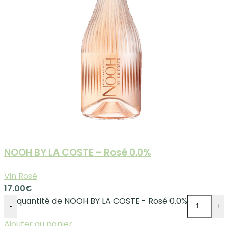
NOOH BY LA COSTE – Rosé 0.0%
Vin Rosé
17.00
€
quantité de NOOH BY LA COSTE - Rosé 0.0%
-
+
Ajouter au panier