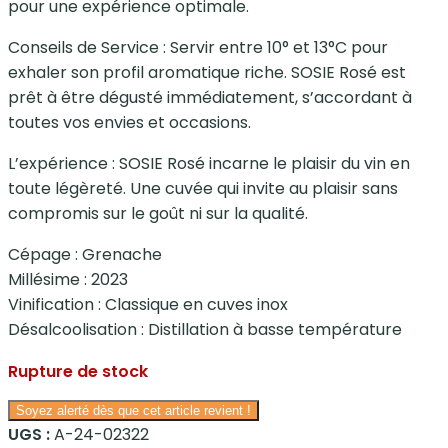
pour une expérience optimale.
Conseils de Service : Servir entre 10° et 13°C pour
exhaler son profil aromatique riche. SOSIE Rosé est
prêt à être dégusté immédiatement, s’accordant à
toutes vos envies et occasions.
L’expérience : SOSIE Rosé incarne le plaisir du vin en
toute légèreté. Une cuvée qui invite au plaisir sans
compromis sur le goût ni sur la qualité.
Cépage : Grenache
Millésime : 2023
Vinification : Classique en cuves inox
Désalcoolisation : Distillation à basse température
Rupture de stock
Soyez alerté dès que cet article revient !
UGS :
A-24-02322