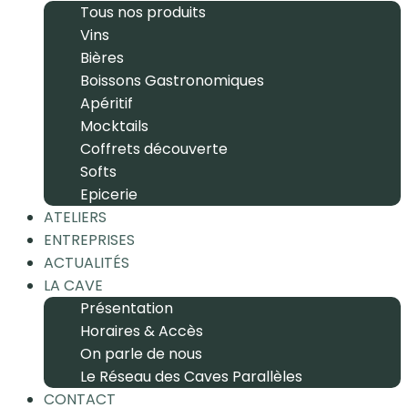
Tous nos produits
Vins
Bières
Boissons Gastronomiques
Apéritif
Mocktails
Coffrets découverte
Softs
Epicerie
ATELIERS
ENTREPRISES
ACTUALITÉS
LA CAVE
Présentation
Horaires & Accès
On parle de nous
Le Réseau des Caves Parallèles
CONTACT