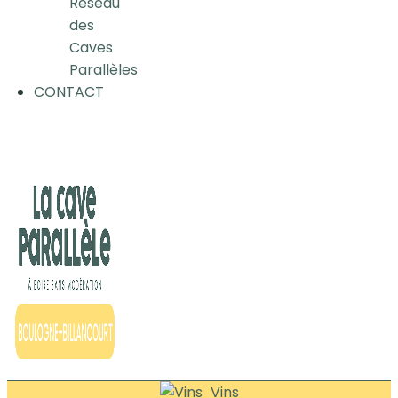
Réseau
des
Caves
Parallèles
CONTACT
Vins