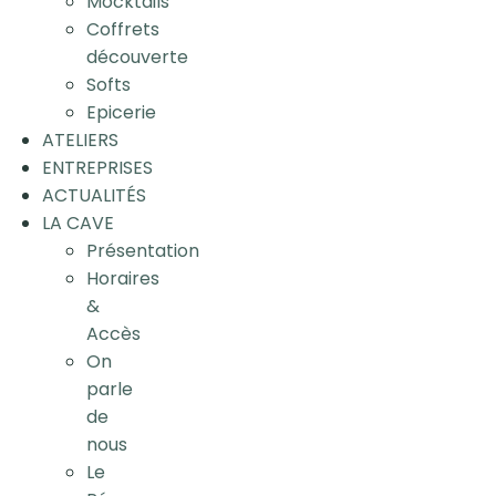
Mocktails
Coffrets
découverte
Softs
Epicerie
ATELIERS
ENTREPRISES
ACTUALITÉS
LA CAVE
Présentation
Horaires
&
Accès
On
parle
de
nous
Le