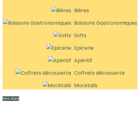
Bières
Boissons Gastronomiques
Softs
Epicerie
Apéritif
Coffrets découverte
Mocktails
Hors stock