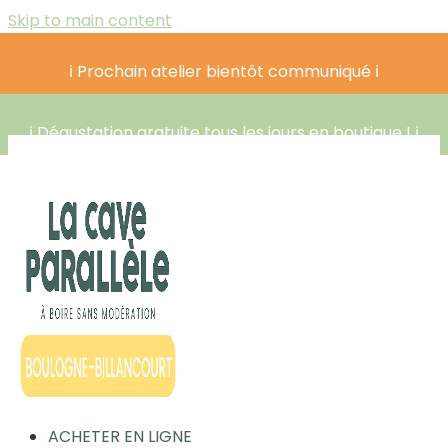
Skip to main content
ℹ️ Prochain atelier bientôt communiqué ℹ️
ℹ️ Dégustation gratuite tous les jours en boutique ! ℹ️
ACHETER EN LIGNE