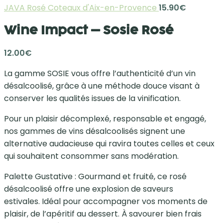
JAVA Rosé Coteaux d'Aix-en-Provence
15.90
€
Wine Impact – Sosie Rosé
12.00
€
La gamme SOSIE vous offre l’authenticité d’un vin
désalcoolisé, grâce à une méthode douce visant à
conserver les qualités issues de la vinification.
Pour un plaisir décomplexé, responsable et engagé,
nos gammes de vins désalcoolisés signent une
alternative audacieuse qui ravira toutes celles et ceux
qui souhaitent consommer sans modération.
Palette Gustative : Gourmand et fruité, ce rosé
désalcoolisé offre une explosion de saveurs
estivales. Idéal pour accompagner vos moments de
plaisir, de l’apéritif au dessert. À savourer bien frais