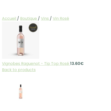
Accueil
/
Boutique
/
Vins
/
Vin Rosé
Vignobes Raguenot - Tip Top Rosé
13.60
€
Back to products